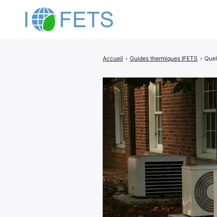
Accueil
›
Guides thermiques IFETS
›
Quel
Rechercher
: