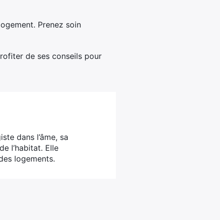
e logement. Prenez soin
rofiter de ses conseils pour
iste dans l’âme, sa
e l’habitat. Elle
 des logements.