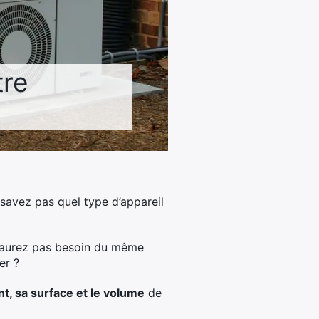
tre
savez pas quel type d’appareil
n’aurez pas besoin du même
er ?
t, sa surface et le volume
de