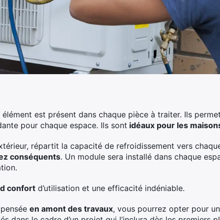
 élément est présent dans chaque pièce à traiter. Ils permet
ante pour chaque espace. Ils sont
idéaux pour les maison
extérieur, répartit la capacité de refroidissement vers chaqu
sez conséquents
. Un module sera installé dans chaque esp
tion.
d confort
d’utilisation et une efficacité indéniable.
n pensée
en amont des travaux
, vous pourrez opter pour u
llés dans le cadre d’un projet qui l’inclura dès les premiers