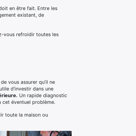
it en être fait. Entre les
gement existant, de
-vous refroidir toutes les
 de vous assurer qu’il ne
utile d’investir dans une
érieure.
Un rapide diagnostic
à cet éventuel problème.
ir toute la maison ou