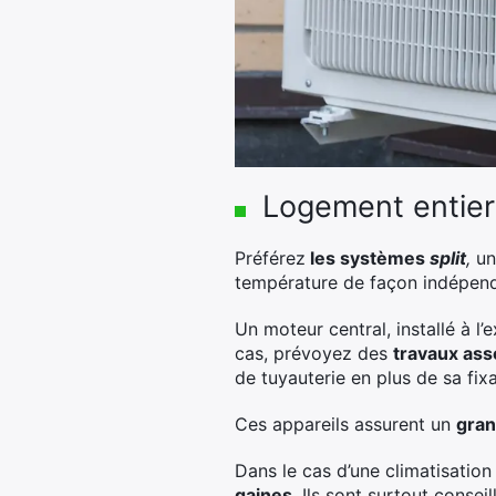
Logement entier
Préférez
les systèmes
split
,
un
température de façon indépend
Un moteur central, installé à l’
cas, prévoyez des
travaux as
de tuyauterie en plus de sa fixa
Ces appareils assurent un
gran
Dans le cas d’une climatisatio
gaines
. Ils sont surtout consei