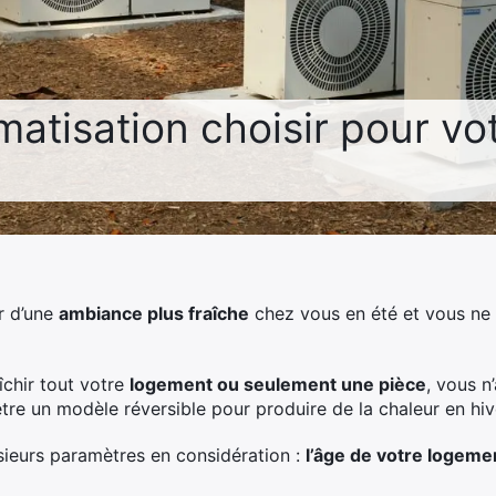
matisation choisir pour vo
r d’une
ambiance plus fraîche
chez vous en été et vous ne 
îchir tout votre
logement ou seulement une pièce
, vous 
tre un modèle réversible pour produire de la chaleur en hiv
usieurs paramètres en considération :
l’âge de votre logemen