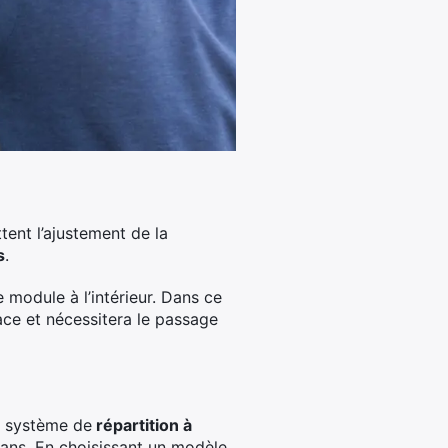
tent l’ajustement de la
s
.
e module à l’intérieur. Dans ce
ace et nécessitera le passage
n système de
répartition à
 plans. En choisissant un modèle