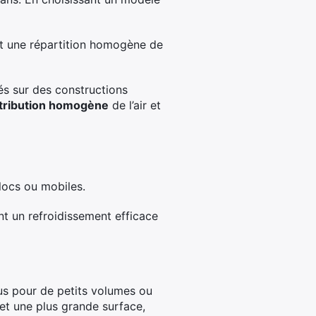
nt une répartition homogène de
rés sur des constructions
stribution homogène
de l’air et
locs ou mobiles.
tent un refroidissement efficace
us pour de petits volumes ou
 et une plus grande surface,