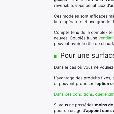
réversible, vous bénéficiez d’
Ces modèles sont efficaces ma
la température et une grande dis
Compte tenu de la complexité de
neuves. Couplés à une
ventilat
peuvent avoir le rôle de chauff
Pour une surface
Dans le cas où vous ne vouliez
L’avantage des produits fixes, es
et peuvent proposer l’
option c
Dans ces conditions, quelle cl
Si vous ne possédez
moins de
pour un usage d’
appoint dans 