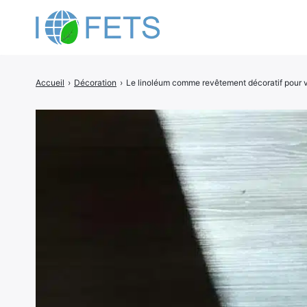
Accueil
›
Décoration
›
Le linoléum comme revêtement décoratif pour vo
Rechercher
: