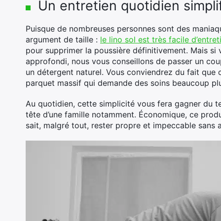
Un entretien quotidien simpli
Puisque de nombreuses personnes sont des maniaque
argument de taille :
le lino sol est très facile d’entret
pour supprimer la poussière définitivement. Mais si
approfondi, nous vous conseillons de passer un coup 
un détergent naturel. Vous conviendrez du fait que ce
parquet massif qui demande des soins beaucoup plus
Au quotidien, cette simplicité vous fera gagner du t
tête d’une famille notamment. Économique, ce produit
sait, malgré tout, rester propre et impeccable sans a