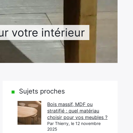
 votre intérieur
Sujets proches
Bois massif, MDF ou
stratifié : quel matériau
choisir pour vos meubles ?
Par Thierry, le 12 novembre
2025