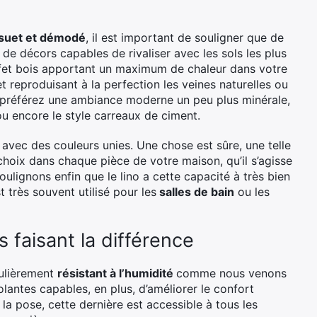
ésuet et démodé
, il est important de souligner que de
 de décors capables de rivaliser avec les sols les plus
effet bois apportant un maximum de chaleur dans votre
et reproduisant à la perfection les veines naturelles ou
us préférez une ambiance moderne un peu plus minérale,
 encore le style carreaux de ciment.
avec des couleurs unies. Une chose est sûre, une telle
choix dans chaque pièce de votre maison, qu’il s’agisse
ulignons enfin que le lino a cette capacité à très bien
st très souvent utilisé pour les
salles de bain
ou les
faisant la différence
culièrement
résistant à l’humidité
comme nous venons
olantes capables, en plus, d’améliorer le confort
a pose, cette dernière est accessible à tous les