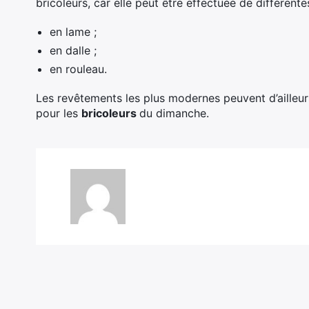
bricoleurs, car elle peut être effectuée de différente
en lame ;
en dalle ;
en rouleau.
Les revêtements les plus modernes peuvent d’ailleur
pour les
bricoleurs
du dimanche.