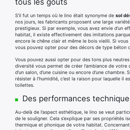
tous les goûts
S’il fut un temps où le lino était synonyme de
sol d
nos jours, les fabricants proposent une large variété
prestigieux. Si par exemple, vous avez envie d’un 
habitat, il existe effectivement des imitations parqu
encore le chêne clair et même le bois vieilli. Si vo
vous pouvez opter pour des décors de type béton ou
Vous pouvez aussi opter pour des tons plus neutres 
diversité vous permet de créer l’ambiance de votre 
d’un salon, d’une cuisine ou encore d’une chambre. So
résister à l’humidité, c’est la raison pour laquelle il e
toilettes.
Des performances techniques 
Au-delà de l’aspect esthétique, le lino se veut parti
de le souligner. Cela s’explique par ses propriétés is
thermique et phonique de votre habitat. Concernant l