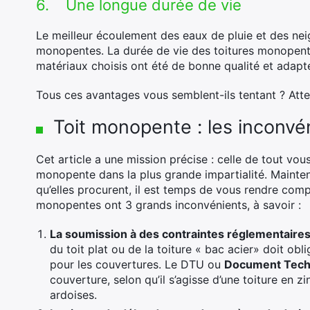
6. Une longue durée de vie
Le meilleur écoulement des eaux de pluie et des neig
monopentes. La durée de vie des toitures monopent
matériaux choisis ont été de bonne qualité et adapté 
Tous ces avantages vous semblent-ils tentant ? Atte
Toit monopente : les inconvé
Cet article a une mission précise : celle de tout vous 
monopente dans la plus grande impartialité. Mainte
qu’elles procurent, il est temps de vous rendre compt
monopentes ont 3 grands inconvénients, à savoir :
La soumission à des contraintes réglementaires
du toit plat ou de la toiture « bac acier» doit ob
pour les couvertures. Le DTU ou
Document Techn
couverture, selon qu’il s’agisse d’une toiture en zi
ardoises.