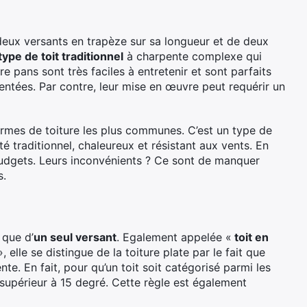
deux versants en trapèze sur sa longueur et de deux
type de toit traditionnel
à charpente complexe qui
e pans sont très faciles à entretenir et sont parfaits
ntées. Par contre, leur mise en œuvre peut requérir un
formes de toiture les plus communes. C’est un type de
é traditionnel, chaleureux et résistant aux vents. En
 budgets. Leurs inconvénients ? Ce sont de manquer
s.
 que d’
un seul versant
. Egalement appelée «
toit en
, elle se distingue de la toiture plate par le fait que
te. En fait, pour qu’un toit soit catégorisé parmi les
t supérieur à 15 degré. Cette règle est également