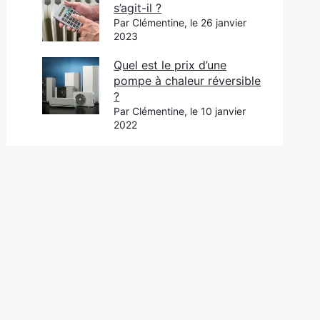
s’agit-il ?
Par Clémentine, le 26 janvier
2023
Quel est le prix d’une
pompe à chaleur réversible
?
Par Clémentine, le 10 janvier
2022