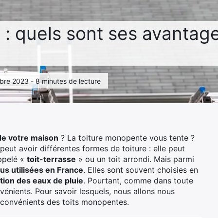
: quels sont ses avantage
ctobre 2023 - 8 minutes de lecture
 de votre maison
? La toiture monopente vous tente ?
ut avoir différentes formes de toiture : elle peut
appelé «
toit-terrasse
» ou un toit arrondi. Mais parmi
lus utilisées en France
. Elles sont souvent choisies en
tion des eaux de pluie
. Pourtant, comme dans toute
vénients. Pour savoir lesquels, nous allons nous
 inconvénients des toits monopentes.