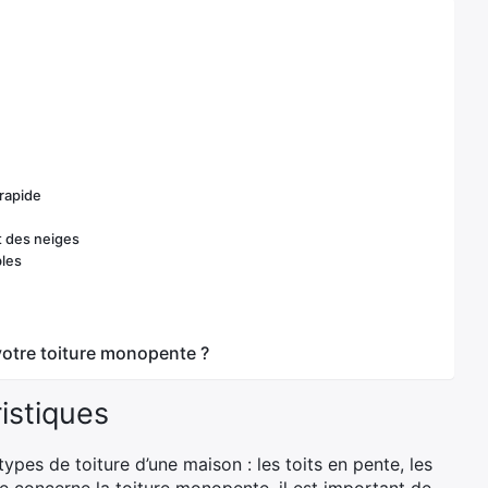
 rapide
t des neiges
bles
votre toiture monopente ?
istiques
types de toiture d’une maison : les toits en pente, les