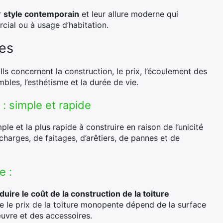
r
style contemporain
et leur allure moderne qui
rcial ou à usage d’habitation.
ges
s concernent la construction, le prix, l’écoulement des
les, l’esthétisme et la durée de vie.
: simple et rapide
le et la plus rapide à construire en raison de l’unicité
 charges, de faitages, d’arêtiers, de pannes et de
e :
duire le coût de la construction de la toiture
que le prix de la toiture monopente dépend de la surface
œuvre et des accessoires.