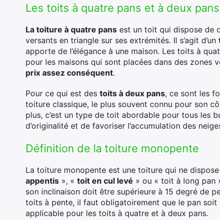
Les toits à quatre pans et à deux pans
La toiture à quatre pans
est un toit qui dispose de 
versants en triangle sur ses extrémités. Il s’agit d’un
apporte de l’élégance à une maison. Les toits à quatr
pour les maisons qui sont placées dans des zones ve
prix assez conséquent
.
Pour ce qui est des
toits à deux pans
, ce sont les 
toiture classique, le plus souvent connu pour son côt
plus, c’est un type de toit abordable pour tous les
d’originalité et de favoriser l’accumulation des neige
Définition de la toiture monopente
La toiture monopente est une toiture qui ne dispose
appentis
», «
toit en cul levé
» ou « toit à long pan »
son inclinaison doit être supérieure à 15 degré de pen
toits à pente, il faut obligatoirement que le pan soi
applicable pour les toits à quatre et à deux pans.