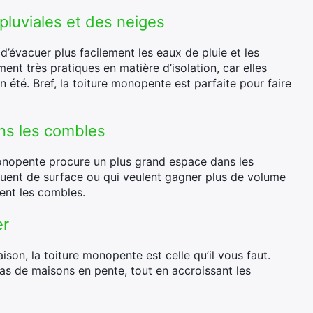
luviales et des neiges
d’évacuer plus facilement les eaux de pluie et les
ent très pratiques en matière d’isolation, car elles
n été. Bref, la toiture monopente est parfaite pour faire
ns les combles
monopente procure un plus grand espace dans les
uent de surface ou qui veulent gagner plus de volume
ent les combles.
er
aison, la toiture monopente est celle qu’il vous faut.
as de maisons en pente, tout en accroissant les