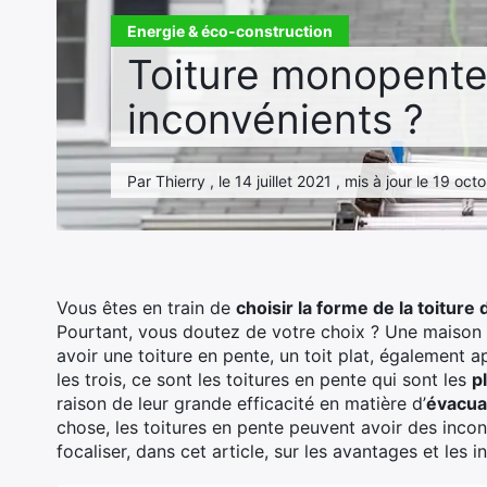
Energie & éco-construction
Toiture monopente 
inconvénients ?
Par Thierry , le 14 juillet 2021 , mis à jour le 19 o
Vous êtes en train de
choisir la forme de la toiture
Pourtant, vous doutez de votre choix ? Une maison pe
avoir une toiture en pente, un toit plat, également 
les trois, ce sont les toitures en pente qui sont les
p
raison de leur grande efficacité en matière d’
évacua
chose, les toitures en pente peuvent avoir des incon
focaliser, dans cet article, sur les avantages et les