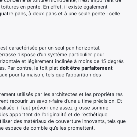
cle concerne la toiture monopente, il est important de
toitures en pente. En effet, il existe également
 quatre pans, à deux pans et à une seule pente ; celle
 est caractérisée par un seul pan horizontal.
terrasse dispose d’un système particulier pour
orizontale et légèrement inclinée à moins de 15 degrés
s. Par contre, le toit plat
doit être parfaitement
ux pour la maison, tels que l’apparition des
rement utilisés par les architectes et les propriétaires
ent recourir un savoir-faire d’une ultime précision. Et
nalisée, il faut prévoir une assez grosse somme
dies apportent de l’originalité et de l’esthétique
tiliser des matériaux de couverture innovants, tels que
orme espace de comble qu’elles promettent.