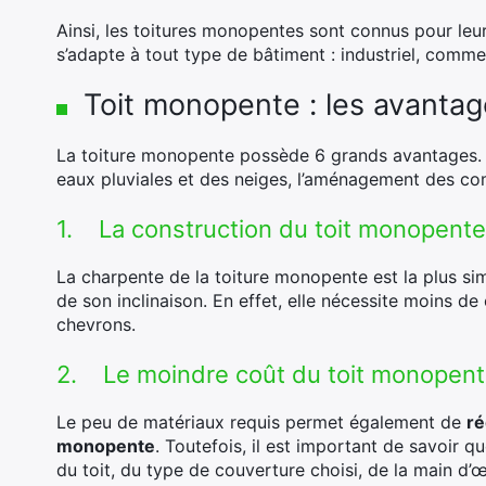
Ainsi, les toitures monopentes sont connus pour leu
s’adapte à tout type de bâtiment : industriel, comme
Toit monopente : les avanta
La toiture monopente possède 6 grands avantages. Il
eaux pluviales et des neiges, l’aménagement des comb
1. La construction du toit monopente 
La charpente de la toiture monopente est la plus simp
de son inclinaison. En effet, elle nécessite moins de
chevrons.
2. Le moindre coût du toit monopent
Le peu de matériaux requis permet également de
ré
monopente
. Toutefois, il est important de savoir 
du toit, du type de couverture choisi, de la main d’