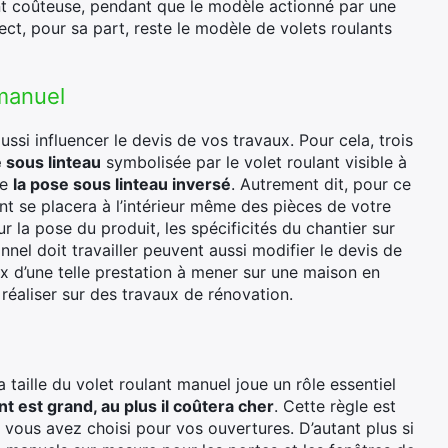
 coûteuse, pendant que le modèle actionné par une
ect, pour sa part, reste le modèle de volets roulants
 manuel
ussi influencer le devis de vos travaux. Pour cela, trois
e sous linteau
symbolisée par le volet roulant visible à
de
la pose sous linteau inversé
. Autrement dit, pour ce
ant se placera à l’intérieur même des pièces de votre
r la pose du produit, les spécificités du chantier sur
onnel doit travailler peuvent aussi modifier le devis de
ix d’une telle prestation à mener sur une maison en
réaliser sur des travaux de rénovation.
 taille du volet roulant manuel joue un rôle essentiel
nt est grand, au plus il coûtera cher
. Cette règle est
e vous avez choisi pour vos ouvertures. D’autant plus si