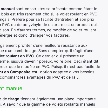
nt manuel
sont construites se présente comme étant le
e bois est très rarement choisi, le volet roulant en PVC
nçais. Préféré pour sa facilité d’entretien et son prix
en PVC ou de polyvinyle de chlorure est un produit qui
ison. En d’autres termes, ce modèle de volet roulant
énergie et donc, d’alléger vos factures.
galement profiter d’une meilleure résistance aux
ue d’un cambriolage. Sans compter qu’il s’agit d’une
let roulant en PVC
. Ce dernier qui présente un
erme, jusqu’à devenir poreux, voire pire. Ceci étant dit,
eux que le modèle en PVC. Puisqu’il n’est pas facile de
ant en Composite
est l’option adaptée à vos besoins. Il
 combinant les avantages du PVC et de l’alu.
ant manuel
de de
tirage
tiennent également une place importante
ls. À savoir que la gamme de volets roulants manuels