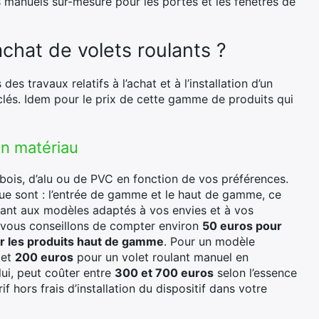
 manuels sur-mesure pour les portes et les fenêtres de
chat de volets roulants ?
 des travaux relatifs à l’achat et à l’installation d’un
clés. Idem pour le prix de cette gamme de produits qui
on matériau
e bois, d’alu ou de PVC en fonction de vos préférences.
e sont : l’entrée de gamme et le haut de gamme, ce
quant aux modèles adaptés à vos envies et à vos
 vous conseillons de compter environ
50 euros pour
r les produits haut de gamme
. Pour un modèle
et
200 euros
pour un volet roulant manuel en
lui, peut coûter entre
300 et 700 euros
selon l’essence
if hors frais d’installation du dispositif dans votre