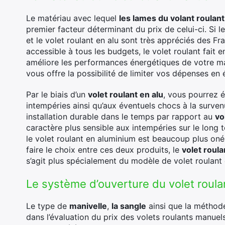
Le matériau avec lequel
les lames du volant roula
premier facteur déterminant du prix de celui-ci. Si l
et le volet roulant en alu sont très appréciés des Fra
accessible à tous les budgets, le volet roulant fait 
améliore les performances énergétiques de votre ma
vous offre la possibilité de limiter vos dépenses en 
Par le biais d’un
volet roulant en alu
, vous pourrez é
intempéries ainsi qu’aux éventuels chocs à la surven
installation durable dans le temps par rapport au
vo
caractère plus sensible aux intempéries sur le long t
le volet roulant en aluminium est beaucoup plus onér
faire le choix entre ces deux produits, le
volet roul
s’agit plus spécialement du modèle de volet roulant
Le système d’ouverture du volet roul
Le type de
manivelle
,
la sangle
ainsi que la métho
dans l’évaluation du prix des volets roulants manue