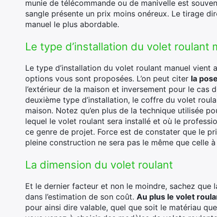
munie de télécommande ou de manivelle est souvent
sangle présente un prix moins onéreux. Le tirage dir
manuel le plus abordable.
Le type d’installation du volet roulant
Le type d’installation du volet roulant manuel vient a
options vous sont proposées. L’on peut citer
la pos
l’extérieur de la maison et inversement pour le cas 
deuxième type d’installation, le coffre du volet roul
maison. Notez qu’en plus de la technique utilisée pou
lequel le volet roulant sera installé et où le professi
ce genre de projet. Force est de constater que le pr
pleine construction ne sera pas le même que celle à 
La dimension du volet roulant
Et le dernier facteur et non le moindre, sachez que la
dans l’estimation de son coût.
Au plus le volet roula
pour ainsi dire valable, quel que soit le matériau qu