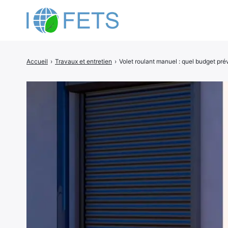
Accueil
›
Travaux et entretien
›
Volet roulant manuel : quel budget prév
Rechercher
: