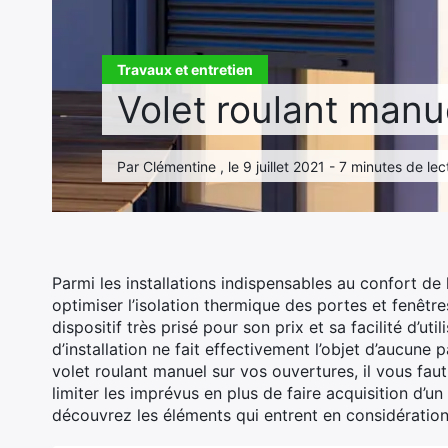
Travaux et entretien
Volet roulant manue
Par Clémentine , le 9 juillet 2021 - 7 minutes de lec
Parmi les installations indispensables au confort de 
optimiser l’isolation thermique des portes et fenêtr
dispositif très prisé pour son prix et sa facilité d’uti
d’installation ne fait effectivement l’objet d’aucune 
volet roulant manuel sur vos ouvertures, il vous fa
limiter les imprévus en plus de faire acquisition d’un
découvrez les éléments qui entrent en considération 