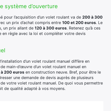
 le système d’ouverture
 pour l’acquisition d’un volet roulant va de
200 à 300
vec un prix d’achat compris entre
100 et 200 euros
. Le
s, un prix allant de
120 à 300 euros
. Retenez qu’à ces
 en règle avec la loi et compléter votre devis
uel
l’installation d’un volet roulant manuel diffère en
is de main-d’œuvre d’un volet roulant manuel en
 à 200 euros
en construction neuve. Bref, pour être le
 adresser une demande de devis auprès de plusieurs
e de votre volet roulant manuel. De quoi vous permettre
duit de qualité adapté à vos moyens.