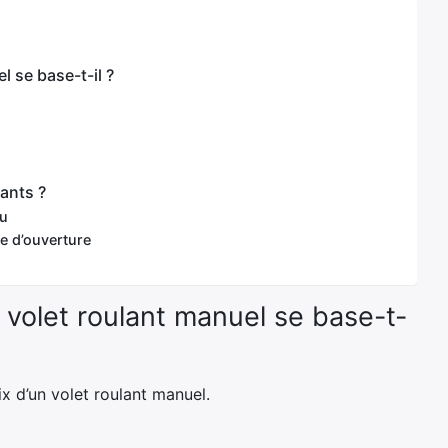
l se base-t-il ?
lants ?
au
me d’ouverture
n volet roulant manuel se base-t-
x d’un volet roulant manuel.