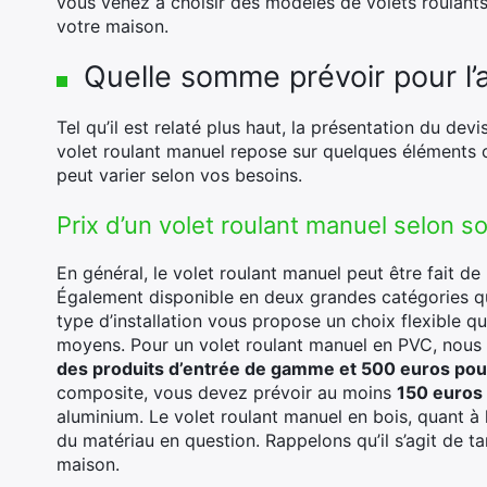
vous venez à choisir des modèles de volets roulants
votre maison.
Quelle somme prévoir pour l’a
Tel qu’il est relaté plus haut, la présentation du devis
volet roulant manuel repose sur quelques éléments 
peut varier selon vos besoins.
Prix d’un volet roulant manuel selon s
En général, le volet roulant manuel peut être fait d
Également disponible en deux grandes catégories qu
type d’installation vous propose un choix flexible 
moyens. Pour un volet roulant manuel en PVC, nous
des produits d’entrée de gamme et 500 euros pou
composite, vous devez prévoir au moins
150 euros
aluminium. Le volet roulant manuel en bois, quant à 
du matériau en question. Rappelons qu’il s’agit de tar
maison.