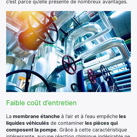
c’est parce qu’elle présente de nombreux avantages.
Faible coût d’entretien
La
membrane étanche
à l’air et à l’eau empêche
les
liquides véhiculés
de contaminer
les pièces qui
composent la pompe
. Grâce à cette caractéristique
intéressante, aucune réaction chimique indésirable ne