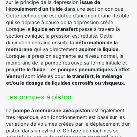
sur le principe de la dépression
issue de
l’écoulement d’un fluide
dans une section conique.
Cette technologie est dotée d’une membrane flexible
qui se déplace à cause de la dépression créée.
Lorsque le
liquide en transfert
passe à travers la
section conique, la pression est réduite. Cette
×
diminution entraîne ensuite la
déformation de la
membrane
qui va directement
aspirer le liquide
.
Lorsque la pression augmente au niveau normal, la
membrane de la pompe retrouve sa forme initiale et
projette le fluide
. Les
pompes pneumatiques à effet
Rechercher
Venturi
sont idéales pour
le transfert, le mélange
:
et/ou le dosage de liquides corrosifs ou visqueux
.
Les pompes à piston
La
pompe à membrane avec piston
est également
très répandue, son fonctionnement est basé sur les
variations de volumes créées par le déplacement d’un
piston dans un cylindre. Ce type de machines se