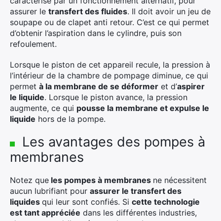
caractérise par un fonctionnement alternatif, pour
assurer le
transfert des fluides
. Il doit avoir un jeu de
soupape ou de clapet anti retour. C’est ce qui permet
d’obtenir l’aspiration dans le cylindre, puis son
refoulement.
Lorsque le piston de cet appareil recule, la pression à
l’intérieur de la chambre de pompage diminue, ce qui
permet
à la membrane de se déformer
et d’
aspirer
le liquide
. Lorsque le piston avance, la pression
augmente, ce qui
pousse la membrane et expulse le
liquide
hors de la pompe.
Les avantages des pompes à
membranes
Notez que
les pompes à membranes
ne nécessitent
aucun lubrifiant pour
assurer le transfert des
liquides
qui leur sont confiés. Si
cette technologie
est tant appréciée
dans les différentes industries,