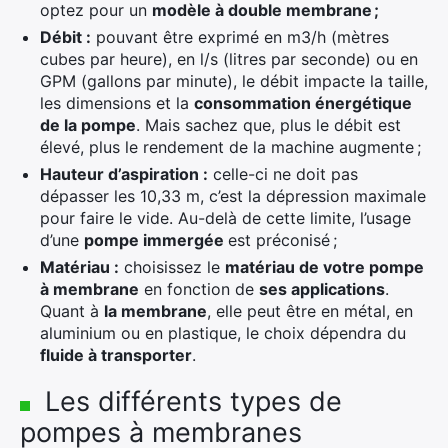
optez pour un
modèle à double membrane ;
Débit :
pouvant être exprimé en m3/h (mètres
cubes par heure), en l/s (litres par seconde) ou en
GPM (gallons par minute), le débit impacte la taille,
les dimensions et la
consommation énergétique
de la pompe
. Mais sachez que, plus le débit est
élevé, plus le rendement de la machine augmente ;
Hauteur d’aspiration :
celle-ci ne doit pas
dépasser les 10,33 m, c’est la dépression maximale
pour faire le vide. Au-delà de cette limite, l’usage
d’une
pompe immergée
est préconisé ;
Matériau :
choisissez le
matériau de votre pompe
à membrane
en fonction de
ses applications
.
Quant à
la membrane
, elle peut être en métal, en
aluminium ou en plastique, le choix dépendra du
fluide à transporter
.
Les différents types de
pompes à membranes