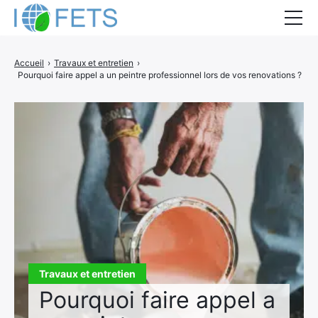
Accueil
Accueil
›
Travaux et entretien
›
Pourquoi faire appel a un peintre professionnel lors de vos renovations ?
Actualités
Métiers du BTP
Guides thermiques
Aides à la rénovation
DEVIS
Travaux et entretien
Pourquoi faire appel a