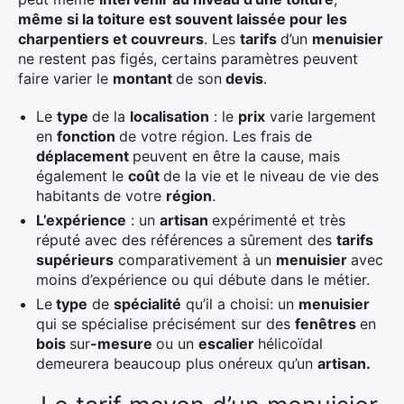
même si la toiture est souvent laissée pour les
charpentiers et couvreurs
. Les
tarifs
d’un
menuisier
ne restent pas figés, certains paramètres peuvent
faire varier le
montant
de son
devis
.
Le
type
de la
localisation
: le
prix
varie largement
en
fonction
de votre région. Les frais de
déplacement
peuvent en être la cause, mais
également le
coût
de la vie et le niveau de vie des
habitants de votre
région
.
L’expérience
: un
artisan
expérimenté et très
réputé avec des références a sûrement des
tarifs
supérieurs
comparativement à un
menuisier
avec
moins d’expérience ou qui débute dans le métier.
Le
type
de
spécialité
qu’il a choisi: un
menuisier
qui se spécialise précisément sur des
fenêtres
en
bois
sur
-mesure
ou un
escalier
hélicoïdal
demeurera beaucoup plus onéreux qu’un
artisan.