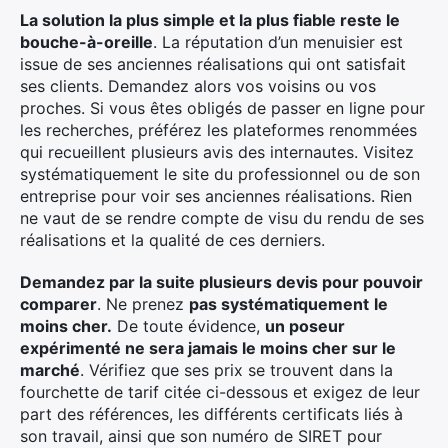
×
La solution la plus simple et la plus fiable reste le
bouche-à-oreille
. La réputation d’un menuisier est
issue de ses anciennes réalisations qui ont satisfait
ses clients. Demandez alors vos voisins ou vos
proches. Si vous êtes obligés de passer en ligne pour
Rechercher
les recherches, préférez les plateformes renommées
:
qui recueillent plusieurs avis des internautes. Visitez
systématiquement le site du professionnel ou de son
entreprise pour voir ses anciennes réalisations. Rien
ne vaut de se rendre compte de visu du rendu de ses
réalisations et la qualité de ces derniers.
Demandez par la suite plusieurs devis pour pouvoir
comparer
. Ne prenez
pas systématiquement
le
moins cher.
De toute évidence,
un poseur
expérimenté ne sera jamais le moins cher sur le
marché
. Vérifiez que ses prix se trouvent dans la
fourchette de tarif citée ci-dessous et exigez de leur
part des références, les différents certificats liés à
son travail, ainsi que son numéro de SIRET pour