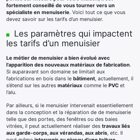
fortement conseillé de vous tourner vers un
spécialiste en
menuiserie
. Voici tout ce que vous
devez savoir sur les tarifs d’un menuisier.
Les paramètres qui impactent
les tarifs d’un menuisier
Le métier de menuisier a bien évolué avec
l’apparition des nouveaux matériaux de fabrication
.
Si auparavant son domaine se limitait aux
fabrications en bois dans le
bâtiment
, actuellement, il
s’étend sur les autres
matériaux
comme le
PVC
et
l’alu.
Par ailleurs, si le menuisier intervenait essentiellement
dans la conception et la réparation de de menuiserie
telle que des portes, des fenêtres ou des baies
vitrées, il peut actuellement réaliser des
travaux liés
aux garde-corps, aux vérandas, aux abris
, etc. Il
peut même
intervenir au niveau d’une toiture
,