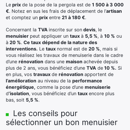
Le
prix
de la pose de la pergola est de
1 500 à 3 000
€
. Notez en sus les frais de déplacement de l’
artisan
et comptez un
prix
entre
21 à 180 €
.
Concernant la
TVA
inscrite sur son
devis
, le
menuisier
peut appliquer un
taux
à
5,5 %
, à
10 %
ou
à
20 %
.
Ce taux dépend de la nature des
interventions.
Le
taux
normal est de
20 %
, mais si
vous réalisez les travaux de menuiserie dans le cadre
d’une
rénovation
dans une
maison
achevée depuis
plus de 2 ans, vous bénéficiez d’une
TVA
de
10 %.
Si
en plus, vos
travaux
de
rénovation
apportent de
l’amélioration
au niveau de la
performance
énergétique,
comme la pose d’une
menuiserie
d
’isolation
, vous bénéficiez d’un
taux
encore plus
bas, soit
5,5 %
.
Les conseils pour
sélectionner un bon menuisier