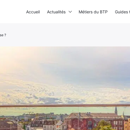
Accueil
Actualités
Métiers du BTP
Guides 
sse ?