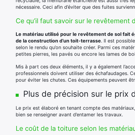
recyclable, la membrane étanchéité est aussi très légè
nécessaire. Ceci afin d’éviter que des fuites survienn
Ce qu’il faut savoir sur le revêtement 
Le matériau utilisé pour le revêtement de sol fait 
de la construction d’un toit-terrasse
. Il est possib
selon le rendu qu’on souhaite créer. Parmi ces matériau
petites pierres, les pavés ou encore les lames de boi
Mis à part ces deux éléments, il y a également l’acce
professionnels doivent utiliser des échafaudages. Cel
pour éviter les chutes. Ces équipements peuvent êtr
Plus de précision sur le prix 
Le prix est élaboré en tenant compte des matériaux,
bien se renseigner avant d’entamer les travaux.
Le coût de la toiture selon les matéria