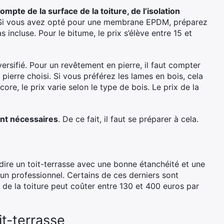
mpte de la surface de la toiture, de l’isolation
 Si vous avez opté pour une membrane EPDM, préparez
 incluse. Pour le bitume, le prix s’élève entre 15 et
ersifié. Pour un revêtement en pierre, il faut compter
pierre choisi. Si vous préférez les lames en bois, cela
ore, le prix varie selon le type de bois. Le prix de la
ont nécessaires
. De ce fait, il faut se préparer à cela.
à-dire un toit-terrasse avec une bonne étanchéité et une
à un professionnel. Certains de ces derniers sont
au de la toiture peut coûter entre 130 et 400 euros par
it-terrasse