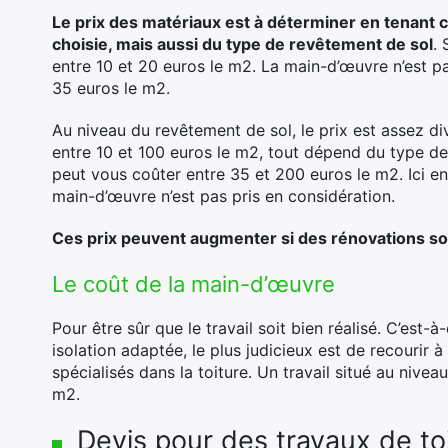
Le prix des matériaux est à déterminer en tenant co
choisie, mais aussi du type de revêtement de sol
.
entre 10 et 20 euros le m2. La main-d’œuvre n’est pas
35 euros le m2.
Au niveau du revêtement de sol, le prix est assez div
entre 10 et 100 euros le m2, tout dépend du type de 
peut vous coûter entre 35 et 200 euros le m2. Ici enc
main-d’œuvre n’est pas pris en considération.
Ces prix peuvent augmenter si des rénovations s
Le coût de la main-d’œuvre
Pour être sûr que le travail soit bien réalisé. C’est-
isolation adaptée, le plus judicieux est de recourir 
spécialisés dans la toiture. Un travail situé au nive
m2.
Devis pour des travaux de to