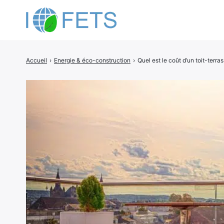
Accueil
›
Energie & éco-construction
›
Quel est le coût d’un toit-terra
Rechercher
: