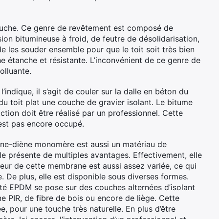
icouche. Ce genre de revêtement est composé de
n bitumineuse à froid, de feutre de désolidarisation,
e les souder ensemble pour que le toit soit très bien
e étanche et résistante. L’inconvénient de ce genre de
olluante.
dique, il s’agit de couler sur la dalle en béton du
 du toit plat une couche de gravier isolant. Le bitume
ction doit être réalisé par un professionnel. Cette
’est pas encore occupé.
ne-diène monomère est aussi un matériau de
Elle présente de multiples avantages. Effectivement, elle
ouleur de cette membrane est aussi assez variée, ce qui
re. De plus, elle est disponible sous diverses formes.
té EPDM se pose sur des couches alternées d’isolant
ne PIR, de fibre de bois ou encore de liège. Cette
, pour une touche très naturelle. En plus d’être