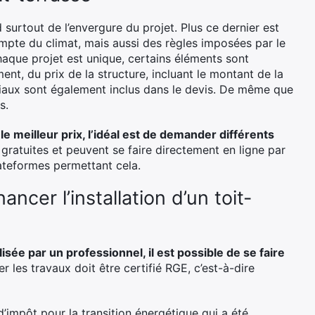
 surtout de l’envergure du projet. Plus ce dernier est
ompte du climat, mais aussi des règles imposées par le
aque projet est unique, certains éléments sont
ent, du prix de la structure, incluant le montant de la
iaux sont également inclus dans le devis. De même que
s.
 le meilleur prix, l’idéal est de demander différents
gratuites et peuvent se faire directement en ligne par
plateformes permettant cela.
ancer l’installation d’un toit-
isée par un professionnel, il est possible de se faire
er les travaux doit être certifié RGE, c’est-à-dire
 d’impôt pour la transition énergétique qui a été