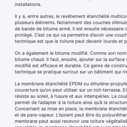
installations.
Il y a, entre autres, le revêtement étanchéité mult
plusieurs éléments. Notamment des couches d’émulsio
de bande de bitume armé. Il est ensuite nécessaire d
protégé. C’est ce qui va permettre d’avoir une couch
technique est que la toiture peut devenir lourde et p
On a également le bitume modifié. Comme son nom l’in
bitume chaud. Il faut, ensuite, ajouter sur la surface
modifié est efficace et durable. Ce genre de constru
technique se pratique surtout sur un bâtiment qui n
La membrane étanchéité EPDM ou éthylène-propylè
couverture qu’on peut utiliser sur un toit-terrasse. 
résiste au soleil, à l’usure et aux intempéries. La c
permet de l’adapter à la toiture ainsi qu’à la structu
Concernant sa mise en place, la membrane étanchéi
et de pare-vapeur. L’isolant peut être du polyurétha
membrane peut aussi recevoir une toiture végétalisée