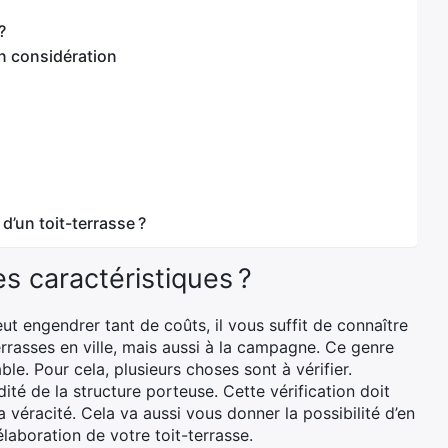
?
en considération
 d’un toit-terrasse ?
es caractéristiques ?
t engendrer tant de coûts, il vous suffit de connaître
errasses en ville, mais aussi à la campagne. Ce genre
le. Pour cela, plusieurs choses sont à vérifier.
dité de la structure porteuse. Cette vérification doit
a véracité. Cela va aussi vous donner la possibilité d’en
laboration de votre toit-terrasse.