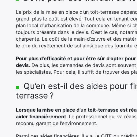
Le prix de la mise en place d’un toit-terrasse dépend
grand, plus le coût est élevé. Tout cela en tenant c
plan local d’urbanisation de la commune. Même si ch
toujours présents dans le devis. C’est le cas, notamm
charpente. Le coût de la main-d’œuvre et des matér
le prix du revêtement de sol ainsi que des fourniture
Pour plus d’efficacité et pour être sûr d’opter pour
devis
. De plus, les demandes de devis sont souvent 
les spécialistes. Pour cela, il suffit de trouver des 
Qu’en est-il des aides pour fin
terrasse ?
Lorsque la mise en place d’un toit-terrasse est réal
aider financièrement
. Le professionnel qui va réalis
reconnu garant de l’environnement.
Parmi ces aides financières, il y a, le CITE ou crédit