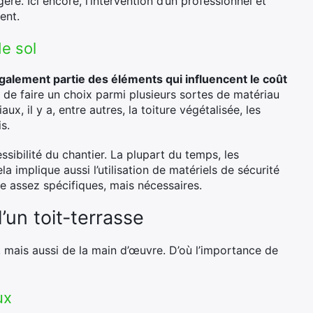
re. Ici encore, l’intervention d’un professionnel et
ent.
de sol
également partie des éléments qui influencent le coût
le de faire un choix parmi plusieurs sortes de matériau
x, il y a, entre autres, la toiture végétalisée, les
s.
ssibilité du chantier. La plupart du temps, les
a implique aussi l’utilisation de matériels de sécurité
e assez spécifiques, mais nécessaires.
d’un toit-terrasse
 mais aussi de la main d’œuvre. D’où l’importance de
ux