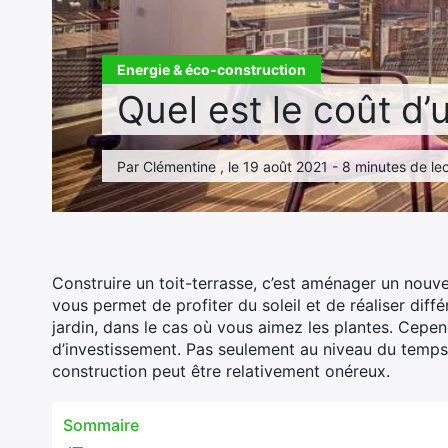
Energie & éco-construction
Quel est le coût d’
Par Clémentine , le 19 août 2021 - 8 minutes de le
Construire un toit-terrasse, c’est aménager un nouv
vous permet de profiter du soleil et de réaliser diff
jardin, dans le cas où vous aimez les plantes. Cep
d’investissement. Pas seulement au niveau du temps
construction peut être relativement onéreux.
Sommaire