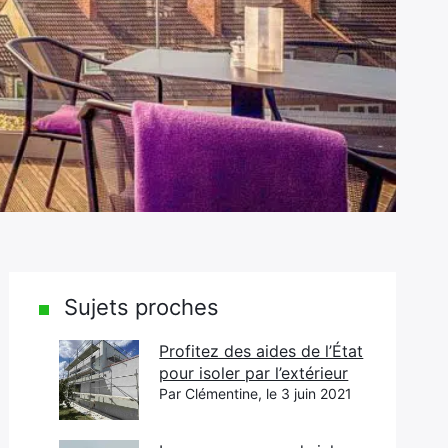
Sujets proches
Profitez des aides de l’État
pour isoler par l’extérieur
Par Clémentine, le 3 juin 2021