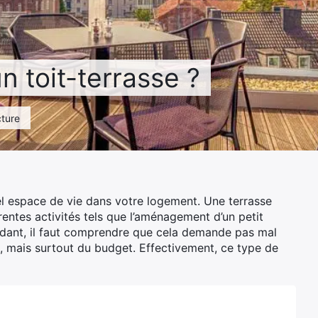
un toit-terrasse ?
cture
el espace de vie dans votre logement. Une terrasse
érentes activités tels que l’aménagement d’un petit
endant, il faut comprendre que cela demande pas mal
, mais surtout du budget. Effectivement, ce type de