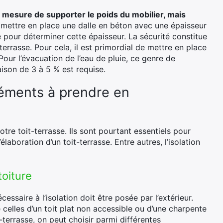
 en mesure de supporter le poids du mobilier, mais
 de mettre en place une dalle en béton avec une épaisseur
 pour déterminer cette épaisseur. La sécurité constitue
terrasse. Pour cela, il est primordial de mettre en place
Pour l’évacuation de l’eau de pluie, ce genre de
aison de 3 à 5 % est requise.
 éléments à prendre en
tre toit-terrasse. Ils sont pourtant essentiels pour
laboration d’un toit-terrasse. Entre autres, l’isolation
toiture
essaire à l’isolation doit être posée par l’extérieur.
celles d’un toit plat non accessible ou d’une charpente
t-terrasse, on peut choisir parmi différentes