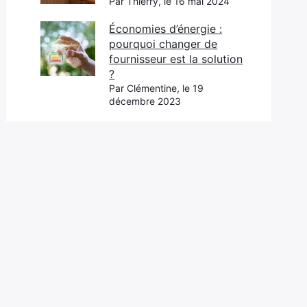
Par Thierry, le 16 mai 2024
Économies d’énergie :
pourquoi changer de
fournisseur est la solution
?
Par Clémentine, le 19
décembre 2023