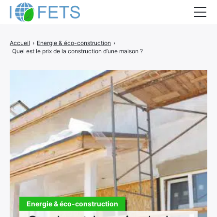
Accueil
Accueil
›
Energie & éco-construction
›
Quel est le prix de la construction d’une maison ?
Actualités
Métiers du BTP
Guides thermiques
Aides à la rénovation
DEVIS
Energie & éco-construction