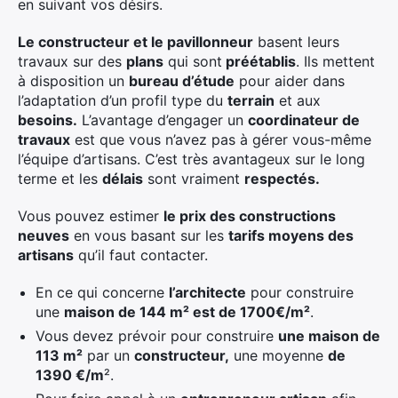
en suivant vos désirs.
Le constructeur et le pavillonneur
basent leurs
travaux sur des
plans
qui sont
préétablis
. Ils mettent
à disposition un
bureau d’étude
pour aider dans
l’adaptation d’un profil type du
terrain
et aux
besoins.
L’avantage d’engager un
coordinateur de
travaux
est que vous n’avez pas à gérer vous-même
l’équipe d’artisans. C’est très avantageux sur le long
terme et les
délais
sont vraiment
respectés.
Vous pouvez estimer
le prix des constructions
neuves
en vous basant sur les
tarifs moyens des
artisans
qu’il faut contacter.
En ce qui concerne
l’architecte
pour construire
une
maison de 144 m² est de 1700€/m²
.
Vous devez prévoir pour construire
une maison de
113 m²
par un
constructeur,
une moyenne
de
1390 €/m
².