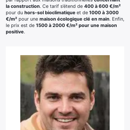
la construction
. Ce tarif s’étend de
400 à 600 €/m²
pour du
hors-sol bioclimatique
et de
1000 à 3000
€/m²
pour une
maison écologique clé en main
. Enfin,
le prix est de
1500 à 2000 €/m² pour une maison
positive
.