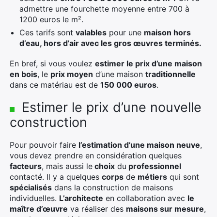
admettre une fourchette moyenne entre 700 à
1200 euros le m².
Ces tarifs sont
valables
pour une
maison hors
d’eau, hors d’air avec les gros œuvres terminés.
×
En bref, si vous voulez
estimer le prix d’une maison
en bois
, le
prix moyen
d’une maison
traditionnelle
dans ce matériau est de
150 000 euros
.
Estimer le prix d’une nouvelle
Rechercher
construction
:
Pour pouvoir faire
l’estimation d’une maison neuve
,
vous devez prendre en considération quelques
facteurs
, mais aussi le
choix
du
professionnel
contacté. Il y a quelques
corps
de
métiers
qui sont
spécialisés
dans la construction de maisons
individuelles.
L’architecte
en collaboration avec
le
maître d’œuvre
va réaliser des
maisons sur mesure
,