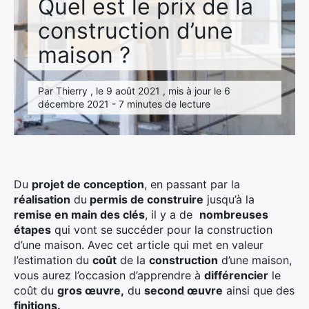
Quel est le prix de la
construction d’une
maison ?
Par Thierry , le 9 août 2021 , mis à jour le 6
décembre 2021 - 7 minutes de lecture
Du
projet de conception
, en passant par la
réalisation
du
permis de construire
jusqu’à la
remise en main des clés
, il y a de
nombreuses
étapes
qui vont se succéder pour la construction
d’une maison. Avec cet article qui met en valeur
l’estimation du
coût
de la
construction
d’une maison,
vous aurez l’occasion d’apprendre à
différencier
le
coût du
gros œuvre,
du
second œuvre
ainsi que des
finitions.