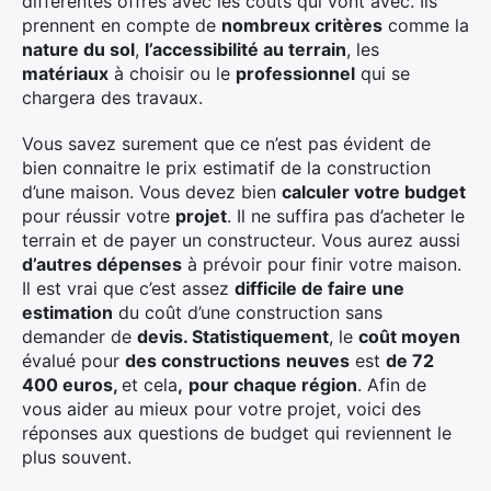
différentes offres avec les coûts qui vont avec. Ils
prennent en compte de
nombreux critères
comme la
nature du sol
,
l’accessibilité au terrain
, les
matériaux
à choisir ou le
professionnel
qui se
chargera des travaux.
Vous savez surement que ce n’est pas évident de
bien connaitre le prix estimatif de la construction
d’une maison. Vous devez bien
calculer votre budget
pour réussir votre
projet
. Il ne suffira pas d’acheter le
terrain et de payer un constructeur. Vous aurez aussi
d’autres dépenses
à prévoir pour finir votre maison.
Il est vrai que c’est assez
difficile de faire une
estimation
du coût d’une construction sans
demander de
devis. Statistiquement
, le
coût moyen
évalué pour
des constructions
neuves
est
de 72
400 euros,
et cela
,
pour chaque région
. Afin de
vous aider au mieux pour votre projet, voici des
réponses aux questions de budget qui reviennent le
plus souvent.