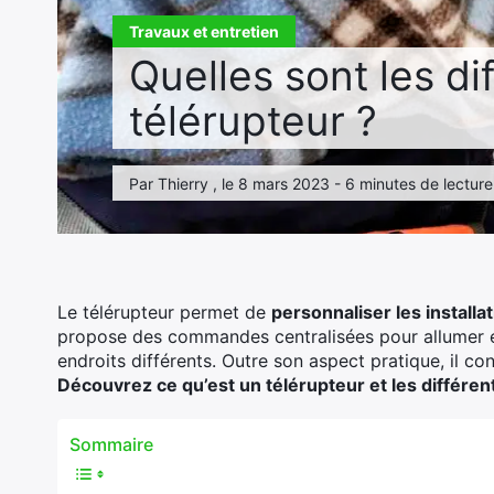
Travaux et entretien
Quelles sont les di
télérupteur ?
Par Thierry , le 8 mars 2023 - 6 minutes de lecture
Le télérupteur permet de
personnaliser les installa
propose des commandes centralisées pour allumer et
endroits différents. Outre son aspect pratique, il con
Découvrez ce qu’est un télérupteur et les différen
Sommaire