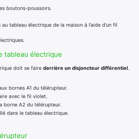
es boutons-poussoirs.
au tableau électrique de la maison à l’aide d’un fil
lectriques.
 tableau électrique
rique doit se faire
derrière un disjoncteur différentiel
.
aux bornes A1 du télérupteur.
re avec le fil violet.
la borne A2 du télérupteur.
lé dans le tableau électrique.
lérupteur