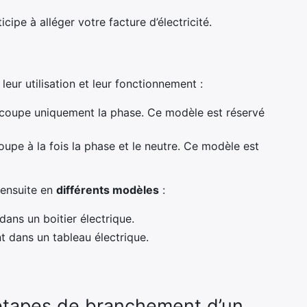
cipe à alléger votre facture d’électricité.
 leur utilisation et leur fonctionnement :
ui coupe uniquement la phase. Ce modèle est réservé
coupe à la fois la phase et le neutre. Ce modèle est
 ensuite en
différents modèles
:
dans un boitier électrique.
t dans un tableau électrique.
 étapes de branchement d’un