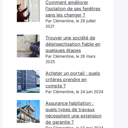
Comment améliorer
l’isolation de ses fenêtres
sans les changer ?
Par Clémentine, le 29 juillet
2021
Trouver une société de
désinsectisation fiable en
quelques étapes
Par Clémentine, le 26 mars
2025
Acheter un portail : quels
critères prendre en
compte ?
Par Clémentine, le 24 juin 2024
Assurance habitation :
quels types de travaux
nécessitent une extension
de garantie ?
Par Clémentine, le 13 mai 2024