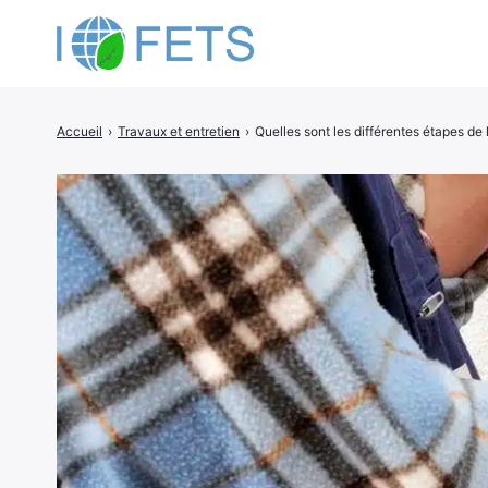
Accueil
›
Travaux et entretien
›
Quelles sont les différentes étapes de l
Rechercher
: