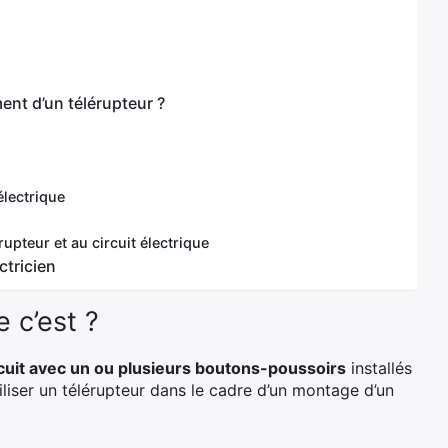
ent d’un télérupteur ?
électrique
pteur et au circuit électrique
ctricien
e c’est ?
rcuit avec un ou plusieurs boutons-poussoirs
installés
tiliser un télérupteur dans le cadre d’un montage d’un