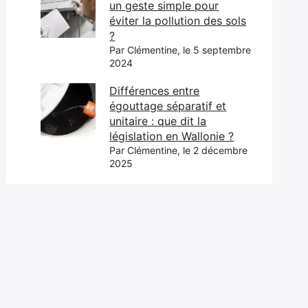
un geste simple pour
éviter la pollution des sols
?
Par Clémentine, le 5 septembre
2024
Différences entre
égouttage séparatif et
unitaire : que dit la
législation en Wallonie ?
Par Clémentine, le 2 décembre
2025