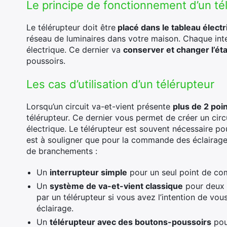
Le principe de fonctionnement d’un té
Le télérupteur doit être
placé dans le tableau élect
réseau de luminaires dans votre maison. Chaque int
électrique. Ce dernier va
conserver et changer l’éta
poussoirs.
Les cas d’utilisation d’un télérupteur
Lorsqu’un circuit va-et-vient présente
plus de 2 po
télérupteur. Ce dernier vous permet de créer un circ
électrique. Le télérupteur est souvent nécessaire pou
est à souligner que pour la commande des éclairage
de branchements :
Un
interrupteur simple
pour un seul point de c
Un
système de va-et-vient classique
pour deux 
par un télérupteur si vous avez l’intention de v
éclairage.
Un
télérupteur avec des boutons-poussoirs
pou