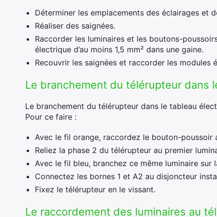
Déterminer les emplacements des éclairages et d
Réaliser des saignées.
Raccorder les luminaires et les boutons-poussoirs 
électrique d’au moins 1,5 mm² dans une gaine.
Recouvrir les saignées et raccorder les modules é
Le branchement du télérupteur dans le
Le branchement du télérupteur dans le tableau élect
Pour ce faire :
Avec le fil orange, raccordez le bouton-poussoir 
Reliez la phase 2 du télérupteur au premier luminai
Avec le fil bleu, branchez ce même luminaire sur 
Connectez les bornes 1 et A2 au disjoncteur instal
Fixez le télérupteur en le vissant.
Le raccordement des luminaires au té