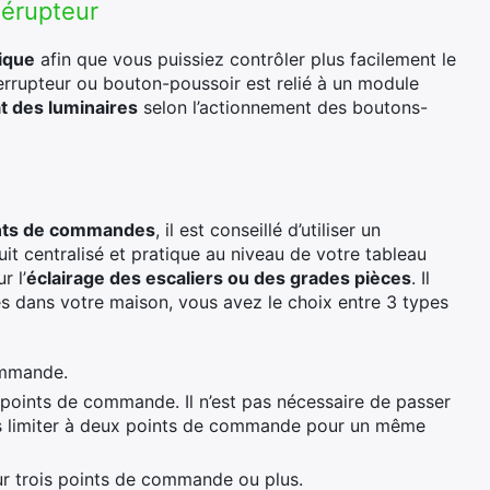
lérupteur
rique
afin que vous puissiez contrôler plus facilement le
errupteur ou bouton-poussoir est relié à un module
t des luminaires
selon l’actionnement des boutons-
ints de commandes
, il est conseillé d’utiliser un
uit centralisé et pratique au niveau de votre tableau
r l’
éclairage des escaliers ou des grades pièces
. Il
s dans votre maison, vous avez le choix entre 3 types
ommande.
points de commande. Il n’est pas nécessaire de passer
ous limiter à deux points de commande pour un même
r trois points de commande ou plus.