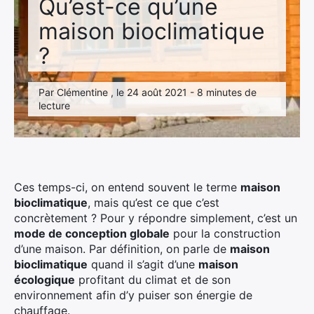
Qu’est-ce qu’une
maison bioclimatique
?
Par Clémentine , le 24 août 2021 - 8 minutes de
lecture
Ces temps-ci, on entend souvent le terme
maison
bioclimatique
, mais qu’est ce que c’est
concrètement ? Pour y répondre simplement, c’est un
mode de conception globale
pour la construction
d’une maison. Par définition, on parle de
maison
bioclimatique
quand il s’agit d’une
maison
écologique
profitant du climat et de son
environnement afin d’y puiser son énergie de
chauffage.