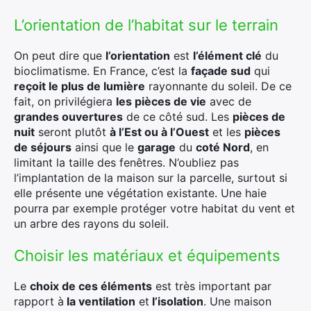
L’orientation de l’habitat sur le terrain
On peut dire que
l’orientation
est
l’élément clé
du
bioclimatisme. En France, c’est la
façade sud
qui
reçoit le plus de lumière
rayonnante du soleil. De ce
fait, on privilégiera
les pièces de vie
avec de
grandes ouvertures
de ce côté sud. Les
pièces de
nuit
seront plutôt
à l’Est ou à l’Ouest
et les
pièces
de séjours
ainsi que le
garage
du
coté Nord
, en
limitant la taille des fenêtres. N’oubliez pas
l’implantation de la maison sur la parcelle, surtout si
elle présente une végétation existante. Une haie
pourra par exemple protéger votre habitat du vent et
un arbre des rayons du soleil.
Choisir les matériaux et équipements
Le
choix de ces éléments
est très important par
rapport à
la ventilation
et
l’isolation
. Une maison