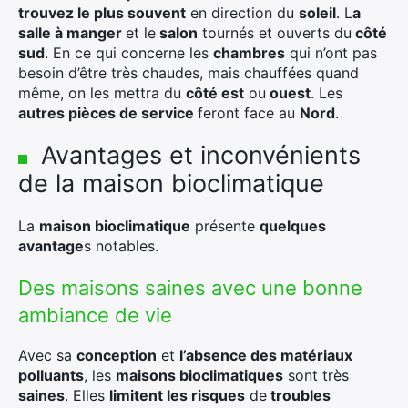
trouvez le plus souvent
en direction du
soleil
. L
a
salle à manger
et le
salon
tournés et ouverts du
côté
sud
. En ce qui concerne les
chambres
qui n’ont pas
besoin d’être très chaudes, mais chauffées quand
même, on les mettra du
côté est
ou
ouest
. Les
autres pièces de service
feront face au
Nord
.
Avantages et inconvénients
de la maison bioclimatique
La
maison bioclimatique
présente
quelques
avantage
s notables.
Des maisons saines avec une bonne
ambiance de vie
Avec sa
conception
et
l’absence des matériaux
polluants
, les
maisons bioclimatiques
sont très
×
saines
. Elles
limitent les risques
de
troubles