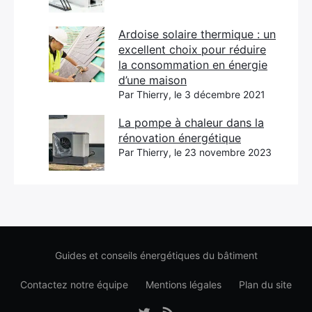
Ardoise solaire thermique : un
excellent choix pour réduire
la consommation en énergie
d’une maison
Par Thierry, le 3 décembre 2021
La pompe à chaleur dans la
rénovation énergétique
Par Thierry, le 23 novembre 2023
Guides et conseils énergétiques du bâtiment
Contactez notre équipe
Mentions légales
Plan du site