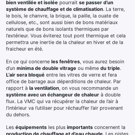
bien ventilée et isolée
pourrait
se passer d’un
système de chauffage et de climatisation
. La terre,
le bois, le chanvre, la brique, la paille, la ouate de
cellulose, etc., sont aussi bien de bons matériaux
naturels que de bons isolants thermiques par
l’extérieur. Vous éviterez tout pont thermique et cela
permettra une inertie de la chaleur en hiver et de la
fraicheur en été.
En ce qui concerne
les fenêtres
, vous aurez besoin
d’un
minima de double vitrage
ou même
du triple
.
L’air sera bloqué
entre les vitres de verre et fera
office de barrage aux déperditions de chaleur. Par
rapport à
la ventilation
, on vous recommande un
système avec un échangeur de chaleur
à double
flux. La VMC qui va récupérer la chaleur de l’air à
l’intérieur va l’utiliser pour réchauffer l’air provenant
du dehors.
Les
équipements
les plus
importants
concernent la
production de chauffage et d’eau chaude
. Les pistes