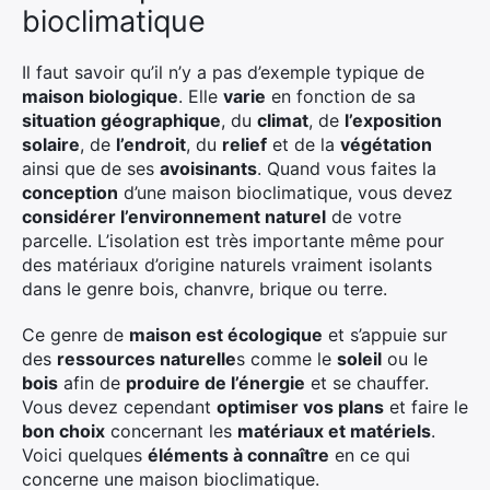
bioclimatique
Il faut savoir qu’il n’y a pas d’exemple typique de
maison biologique
. Elle
varie
en fonction de sa
situation géographique
, du
climat
, de
l’exposition
solaire
, de
l’endroit
, du
relief
et de la
végétation
ainsi que de ses
avoisinants
. Quand vous faites la
conception
d’une maison bioclimatique, vous devez
considérer l’environnement naturel
de votre
parcelle. L’isolation est très importante même pour
des matériaux d’origine naturels vraiment isolants
dans le genre bois, chanvre, brique ou terre.
Ce genre de
maison est écologique
et s’appuie sur
des
ressources naturelle
s comme le
soleil
ou le
bois
afin de
produire de l’énergie
et se chauffer.
Vous devez cependant
optimiser vos plans
et faire le
bon choix
concernant les
matériaux et matériels
.
Voici quelques
éléments à connaître
en ce qui
concerne une maison bioclimatique.