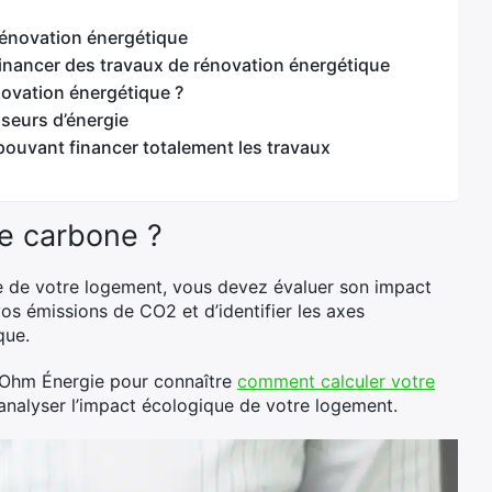
rénovation énergétique
 financer des travaux de rénovation énergétique
novation énergétique ?
sseurs d’énergie
 pouvant financer totalement les travaux
e carbone ?
e de votre logement, vous devez évaluer son impact
s émissions de CO2 et d’identifier les axes
que.
 Ohm Énergie pour connaître
comment calculer votre
analyser l’impact écologique de votre logement.