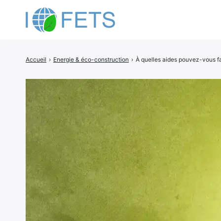
Accueil
›
Energie & éco-construction
›
À quelles aides pouvez-vous fa
Rechercher
: