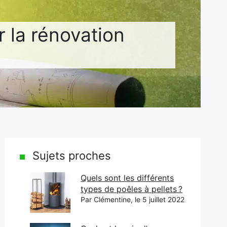
 la rénovation
Sujets proches
Quels sont les différents
types de poêles à pellets ?
Par Clémentine, le 5 juillet 2022