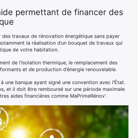
 aide permettant de financer des
ique
r des travaux de rénovation énergétique sans payer
, notamment la réalisation d’un bouquet de travaux qui
ique de votre habitation.
ement de l’isolation thermique, le remplacement des
rformants et de production d’énergie renouvelable.
à une banque ayant signé une convention avec l’État.
os, et il doit être remboursé sur une période maximale
utres aides financières comme MaPrimeRénov’.