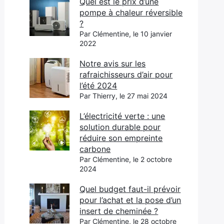
Quel est le prix d’une
pompe à chaleur réversible
?
Par Clémentine, le 10 janvier
2022
Notre avis sur les
rafraichisseurs d’air pour
l’été 2024
Par Thierry, le 27 mai 2024
L’électricité verte : une
solution durable pour
réduire son empreinte
carbone
Par Clémentine, le 2 octobre
2024
Quel budget faut-il prévoir
pour l’achat et la pose d’un
insert de cheminée ?
Par Clémentine, le 28 octobre