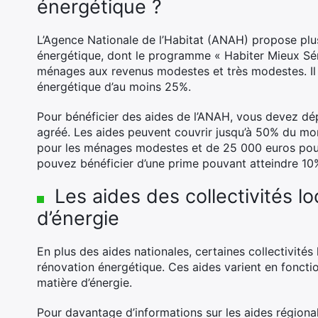
énergétique ?
L’Agence Nationale de l’Habitat (ANAH) propose plus
énergétique, dont le programme « Habiter Mieux Sé
ménages aux revenus modestes et très modestes. Il 
énergétique d’au moins 25%.
Pour bénéficier des aides de l’ANAH, vous devez dé
agréé. Les aides peuvent couvrir jusqu’à 50% du mon
pour les ménages modestes et de 25 000 euros pou
pouvez bénéficier d’une prime pouvant atteindre 10
Les aides des collectivités l
d’énergie
En plus des aides nationales, certaines collectivité
rénovation énergétique. Ces aides varient en fonctio
matière d’énergie.
Pour davantage d’informations sur les aides régiona