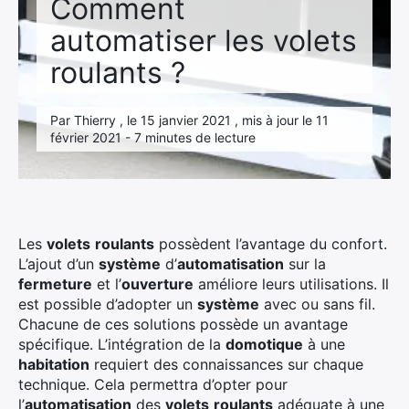
Comment
automatiser les volets
roulants ?
Par Thierry , le 15 janvier 2021 , mis à jour le 11
février 2021 - 7 minutes de lecture
Les
volets
roulants
possèdent l’avantage du confort.
L’ajout d’un
système
d’
automatisation
sur la
fermeture
et l’
ouverture
améliore leurs utilisations. Il
est possible d’adopter un
système
avec ou sans fil.
Chacune de ces solutions possède un avantage
spécifique. L’intégration de la
domotique
à une
habitation
requiert des connaissances sur chaque
technique. Cela permettra d’opter pour
l’
automatisation
des
volets
roulants
adéquate à une