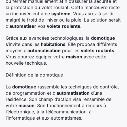
ou fermer manuellement afin d’assurer la sécurité et
la protection du volet roulant. Cette manœuvre reste
un inconvénient à ce
système
. Vous aurez à sortir
malgré le froid de l’hiver ou la pluie. La solution serait
d’
automatiser
vos
volets
roulants
.
Grâce aux avancées technologiques, la
domotique
s’invite dans les
habitations
. Elle propose différents
moyens d’
automatisation
pour les
volets
roulants
.
Vous pourrez équiper votre
maison
avec cette
nouvelle technique.
Définition de la domotique
La
domotique
rassemble les techniques de contrôle,
de programmation et d’
automatisation
d’une
résidence. Son champ d’action vise l’ensemble de
votre
maison
. Son fonctionnement a recours à
l’électronique, à la télécommunication, à
l’informatique et aux automatismes.