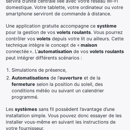
servira d’unité centrale liée avec votre réseau Wi-Fi
domestique. Votre tablette, votre ordinateur ou votre
smartphone serviront de commande à distance.
Une application gratuite accompagne ce
système
pour la gestion de vos
volets
roulants
. Vous pourrez
contrôler vos
volets
depuis votre lit ou ailleurs. Cette
technique intègre le concept de «
maison
connectée ». L’
automatisation
de vos
volets
roulants
peut intégrer différents scénarios :
Simulations de présence,
Automatisations
de l’
ouverture
et de la
fermeture
selon la position du soleil, des
conditions météo ou suivant un calendrier
programmé.
Les
systèmes
sans fil possèdent l’avantage d’une
installation simple. Vous pouvez donc essayer de les
installer vous-même en suivant les instructions de
votre fournisseur.