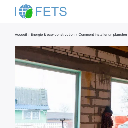
Accueil
›
Energie & éco-construction
›
Comment installer un plancher 
Rechercher
: