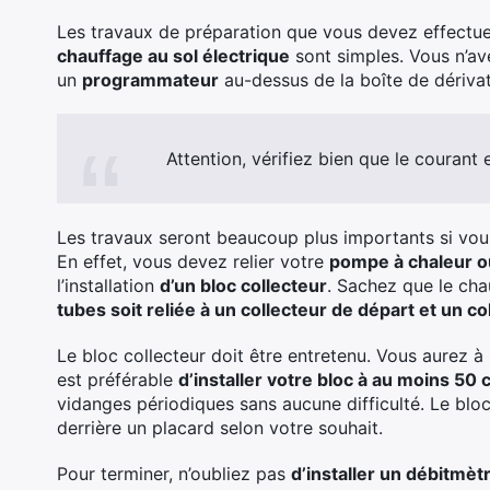
Les travaux de préparation que vous devez effectue
chauffage au sol électrique
sont simples. Vous n’av
un
programmateur
au-dessus de la boîte de dérivat
Attention, vérifiez bien que le courant
Les travaux seront beaucoup plus importants si vo
En effet, vous devez relier votre
pompe à chaleur o
l’installation
d’un bloc collecteur
. Sachez que le cha
tubes soit reliée à un collecteur de départ et un co
Le bloc collecteur doit être entretenu. Vous aurez à 
est préférable
d’installer votre bloc à au moins 50 
vidanges périodiques sans aucune difficulté. Le bloc
derrière un placard selon votre souhait.
Pour terminer, n’oubliez pas
d’installer un débitmèt