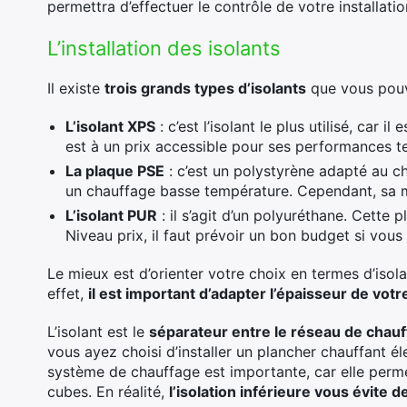
permettra d’effectuer le contrôle de votre installatio
L’installation des isolants
Il existe
trois grands types d’isolants
que vous pouve
L’isolant XPS
: c’est l’isolant le plus utilisé, car il 
est à un prix accessible pour ses performances t
La plaque PSE
: c’est un polystyrène adapté au cha
un chauffage basse température. Cependant, sa ma
L’isolant PUR
: il s’agit d’un polyuréthane. Cette pl
Niveau prix, il faut prévoir un bon budget si vous 
Le mieux est d’orienter votre choix en termes d’isolat
effet,
il est important d’adapter l’épaisseur de votre
L’isolant est le
séparateur entre le réseau de chauff
vous ayez choisi d’installer un plancher chauffant él
système de chauffage est importante, car elle perm
cubes. En réalité,
l’isolation inférieure vous évite 