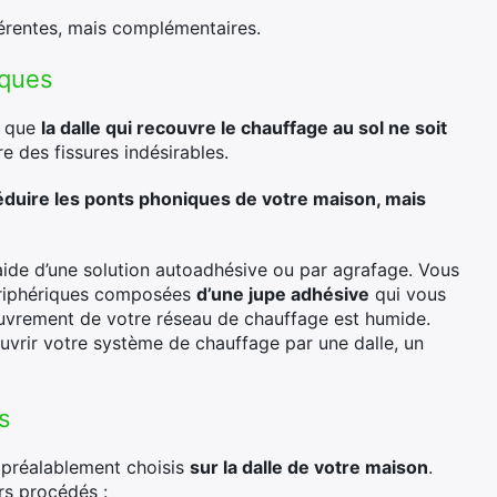
fférentes, mais complémentaires.
iques
r que
la dalle qui recouvre le chauffage au sol ne soit
re des fissures indésirables.
éduire les ponts phoniques de votre maison, mais
l’aide d’une solution autoadhésive ou par agrafage. Vous
ériphériques composées
d’une jupe adhésive
qui vous
couvrement de votre réseau de chauffage est humide.
ouvrir votre système de chauffage par une dalle, un
s
z préalablement choisis
sur la dalle de votre maison
.
rs procédés :