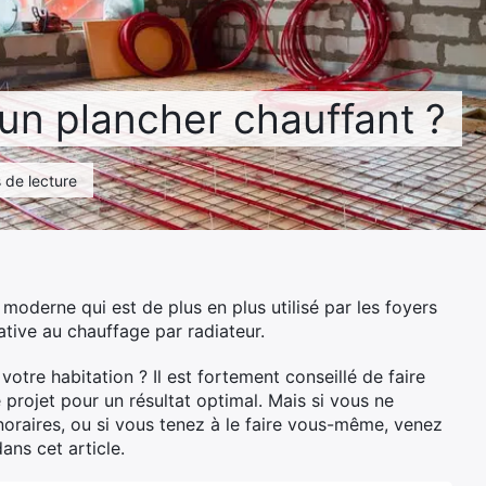
un plancher chauffant ?
 de lecture
oderne qui est de plus en plus utilisé par les foyers
ative au chauffage par radiateur.
votre habitation ? Il est fortement conseillé de faire
 projet pour un résultat optimal. Mais si vous ne
oraires, ou si vous tenez à le faire vous-même, venez
ns cet article.