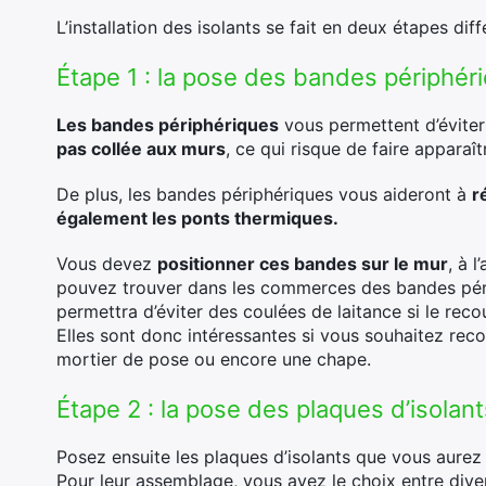
L’installation des isolants se fait en deux étapes di
Étape 1 : la pose des bandes périphér
Les bandes périphériques
vous permettent d’évite
pas collée aux murs
, ce qui risque de faire apparaît
De plus, les bandes périphériques vous aideront à
r
également les ponts thermiques.
Vous devez
positionner ces bandes sur le mur
, à 
pouvez trouver dans les commerces des bandes p
permettra d’éviter des coulées de laitance si le re
Elles sont donc intéressantes si vous souhaitez rec
mortier de pose ou encore une chape.
Étape 2 : la pose des plaques d’isolant
Posez ensuite les plaques d’isolants que vous aure
Pour leur assemblage, vous avez le choix entre dive