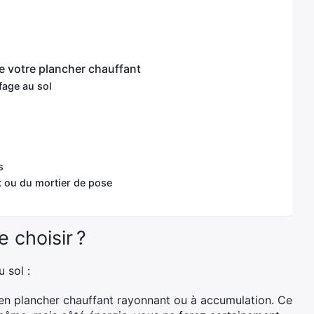
de votre plancher chauffant
fage au sol
s
t ou du mortier de pose
 choisir ?
 sol :
e en plancher chauffant rayonnant ou à accumulation. Ce