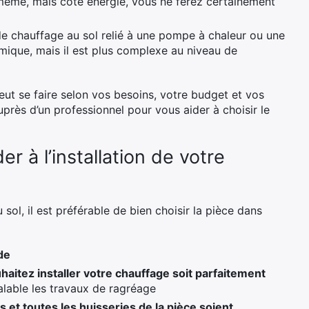
oi-même, mais côté énergie, vous ne ferez certainement
de chauffage au sol relié à une pompe à chaleur ou une
ique, mais il est plus complexe au niveau de
peut se faire selon vos besoins, votre budget et vos
rès d’un professionnel pour vous aider à choisir le
r à l’installation de votre
ol, il est préférable de bien choisir la pièce dans
de
haitez installer votre chauffage soit parfaitement
lable les travaux de ragréage
et toutes les huisseries de la pièce soient