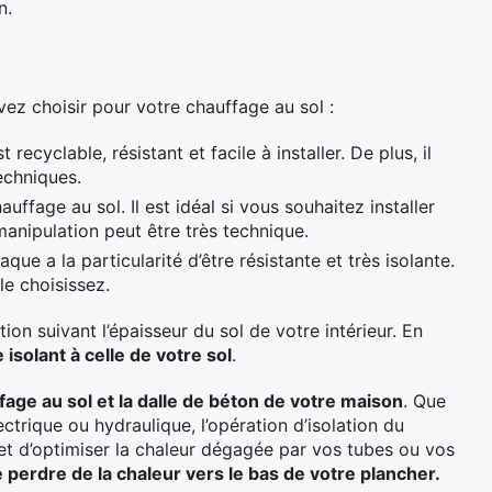
n.
z choisir pour votre chauffage au sol :
est recyclable, résistant et facile à installer. De plus, il
echniques.
uffage au sol. Il est idéal si vous souhaitez installer
nipulation peut être très technique.
aque a la particularité d’être résistante et très isolante.
le choisissez.
ion suivant l’épaisseur du sol de votre intérieur. En
 isolant à celle de votre sol
.
age au sol et la dalle de béton de votre maison
. Que
ectrique ou hydraulique, l’opération d’isolation du
et d’optimiser la chaleur dégagée par vos tubes ou vos
de perdre de la chaleur vers le bas de votre plancher.