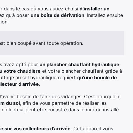
r dans le cas où vous auriez choisi
d’installer un
ez qu’à poser
une boîte de dérivation
. Installez ensuite
ion.
 est bien coupé avant toute opération.
us avez opté pour
un plancher chauffant hydraulique
.
u votre chaudière
et votre plancher chauffant grâce à
uffage au sol hydraulique requiert
qu’une boucle de
llecteur d’arrivée
.
l’avenir besoin de faire des vidanges. C’est pourquoi il
cm du sol
, afin de vous permettre de réaliser les
 collecteur peut être encastré dans le mur ou installé
re sur vos collecteurs d’arrivée
. Cet appareil vous