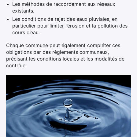
Les méthodes de raccordement aux réseaux
existants.
Les conditions de rejet des eaux pluviales, en
particulier pour limiter l’érosion et la pollution des
cours d’eau.
Chaque commune peut également compléter ces
obligations par des règlements communaux,
précisant les conditions locales et les modalités de
contrôle.