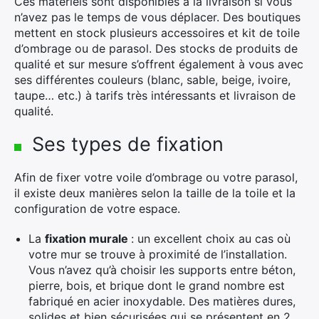
Ces matériels sont disponibles à la livraison si vous
n’avez pas le temps de vous déplacer. Des boutiques
mettent en stock plusieurs accessoires et kit de toile
d’ombrage ou de parasol. Des stocks de produits de
qualité et sur mesure s’offrent également à vous avec
ses différentes couleurs (blanc, sable, beige, ivoire,
taupe… etc.) à tarifs très intéressants et livraison de
qualité.
Ses types de fixation
Afin de fixer votre voile d’ombrage ou votre parasol,
il existe deux manières selon la taille de la toile et la
configuration de votre espace.
La
fixation murale
: un excellent choix au cas où
votre mur se trouve à proximité de l’installation.
Vous n’avez qu’à choisir les supports entre béton,
pierre, bois, et brique dont le grand nombre est
fabriqué en acier inoxydable. Des matières dures,
solides et bien sécurisées qui se présentent en 2