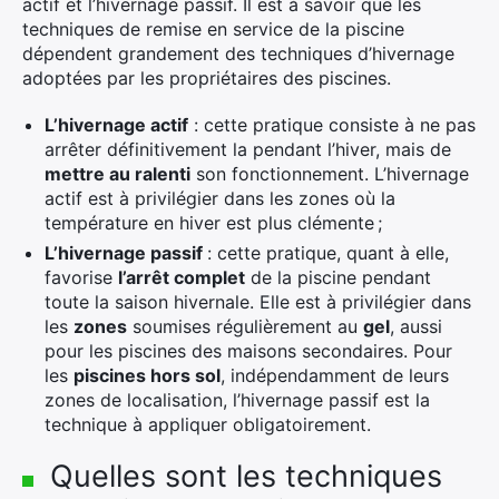
actif et l’hivernage passif. Il est à savoir que les
techniques de remise en service de la piscine
dépendent grandement des techniques d’hivernage
adoptées par les propriétaires des piscines.
L’hivernage actif
: cette pratique consiste à ne pas
arrêter définitivement la pendant l’hiver, mais de
mettre au ralenti
son fonctionnement. L’hivernage
actif est à privilégier dans les zones où la
température en hiver est plus clémente ;
L’hivernage passif
: cette pratique, quant à elle,
favorise
l’arrêt complet
de la piscine pendant
toute la saison hivernale. Elle est à privilégier dans
les
zones
soumises régulièrement au
gel
, aussi
pour les piscines des maisons secondaires. Pour
les
piscines hors sol
, indépendamment de leurs
zones de localisation, l’hivernage passif est la
technique à appliquer obligatoirement.
Quelles sont les techniques