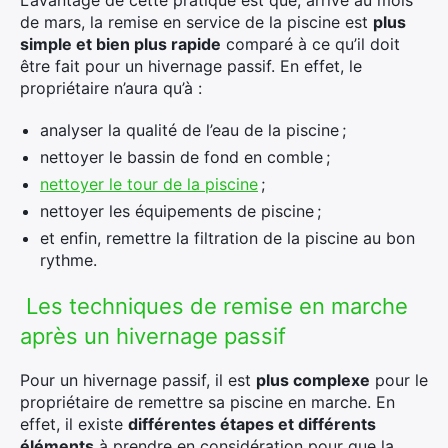
L’avantage de cette pratique est que, arrivé au mois
de mars, la remise en service de la piscine est
plus
simple et bien plus rapide
comparé à ce qu’il doit
être fait pour un hivernage passif. En effet, le
propriétaire n’aura qu’à :
×
analyser la qualité de l’eau de la piscine ;
nettoyer le bassin de fond en comble ;
nettoyer le tour de la piscine
;
nettoyer les équipements de piscine ;
Rechercher
et enfin, remettre la filtration de la piscine au bon
:
rythme.
Les techniques de remise en marche
après un hivernage passif
Pour un hivernage passif, il est
plus complexe
pour le
propriétaire de remettre sa piscine en marche. En
effet, il existe
différentes étapes et différents
éléments
à prendre en considération pour que la