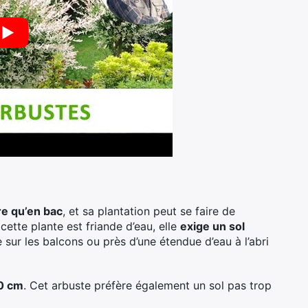
re qu’en bac
, et sa plantation peut se faire de
ette plante est friande d’eau, elle
exige un sol
e sur les balcons ou près d’une étendue d’eau à l’abri
0 cm
. Cet arbuste préfère également un sol pas trop