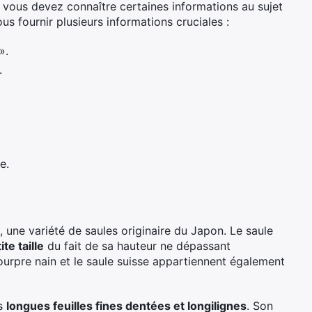
n, vous devez connaître certaines informations au sujet
us fournir plusieurs informations cruciales :
».
.
e.
, une variété de saules originaire du Japon. Le saule
te taille
du fait de sa hauteur ne dépassant
urpre nain et le saule suisse appartiennent également
es
longues feuilles fines dentées et longilignes
. Son