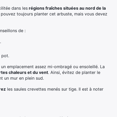
ilitée dans les
régions fraîches situées au nord de la
 pouvez toujours planter cet arbuste, mais vous devez
nseillons de :
.
 pot.
ez un emplacement assez mi-ombragé ou ensoleillé. La
rtes chaleurs et du vent
. Ainsi, évitez de planter le
nt un mur en plein sud.
rez
les saules crevettes menés sur tige. Il est à noter