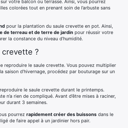
sur votre balcon ou terrasse. Ainsi, vous pourrez
illes colorées tout en prenant soin de l’arbuste sans
and
pour la plantation du saule crevette en pot. Ainsi,
 de terreau et de terre de jardin
pour réussir votre
urer la constance du niveau d’humidité.
 crevette ?
de reproduire le saule crevette. Vous pouvez multiplier
la saison d’hivernage, procédez par bouturage sur un
eproduire le saule crevette durant le printemps.
e n’a rien de compliqué. Avant d’être mises à raciner,
eur durant 3 semaines.
 vous pourrez
rapidement créer des buissons
dans le
igé de faire appel à un jardinier hors pair.