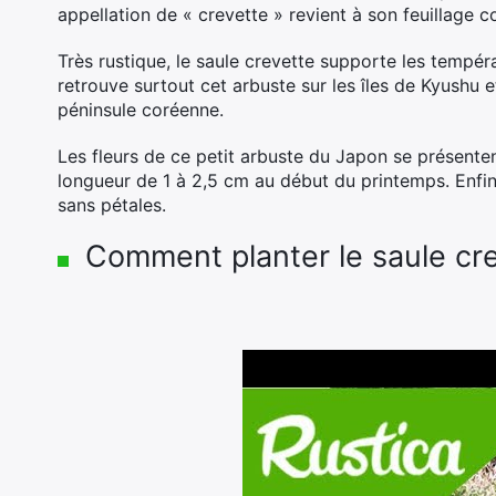
appellation de « crevette » revient à son feuillage 
Très rustique, le saule crevette supporte les tempé
retrouve surtout cet arbuste sur les îles de Kyushu 
péninsule coréenne.
Les fleurs de ce petit arbuste du Japon se présent
longueur de 1 à 2,5 cm au début du printemps. Enfin,
sans pétales.
Comment planter le saule cre