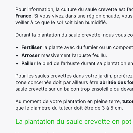
Pour information, la culture du saule crevette est fac
France
. Si vous vivez dans une région chaude, vous
veiller à ce que le sol soit bien humidifié.
Durant la plantation du saule crevette, nous vous co
Fertiliser
la plante avec du fumier ou un compost
Arroser
massivement l’arbuste feuillu.
Pailler
le pied de l’arbuste durant sa plantation en
Pour les saules crevettes dans votre jardin, préfér
zone concernée doit par ailleurs être
abritée des fo
saule crevette sur un balcon trop ensoleillé ou deva
Au moment de votre plantation en pleine terre,
tuto
que le diamètre du tuteur doit être de 3 à 5 cm.
La plantation du saule crevette en pot