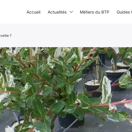
Accueil
Actualités
Métiers du BTP
Guides 
vette ?