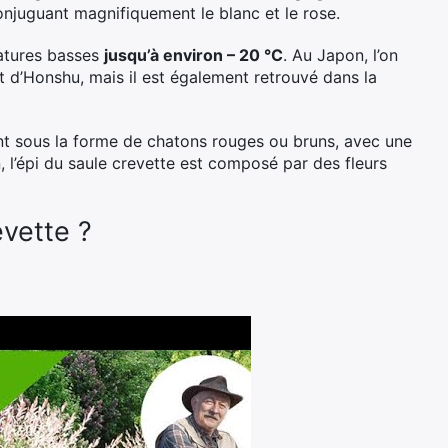
conjuguant magnifiquement le blanc et le rose.
ratures basses
jusqu’à environ – 20 °C
. Au Japon, l’on
et d’Honshu, mais il est également retrouvé dans la
ent sous la forme de chatons rouges ou bruns, avec une
 l’épi du saule crevette est composé par des fleurs
vette ?