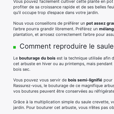
Vous pouvez facilement cultiver cette plante en pot 
profiter de sa croissance rapide et de ses belles feu
qu’il occupe trop d’espace dans votre jardin.
Nous vous conseillons de préférer un
pot assez gr
l’arbre pourra grandir librement. Préférez un
mélange
plantation, et arrosez correctement l’arbre pour ass
Comment reproduire le saule
Le
bouturage du bois
est la technique utilisée afin 
cet arbuste en hiver ou au printemps, mais pendant 
bois sec.
Vous pouvez vous servir de
bois semi-lignifié
pour r
Rassurez-vous, le bouturage de ce magnifique arbust
vos boutures peuvent être conservées au réfrigérat
Grâce à la multiplication simple du saule crevette,
jardin. Pour bouturer cet arbuste, vous n’êtes pas obl