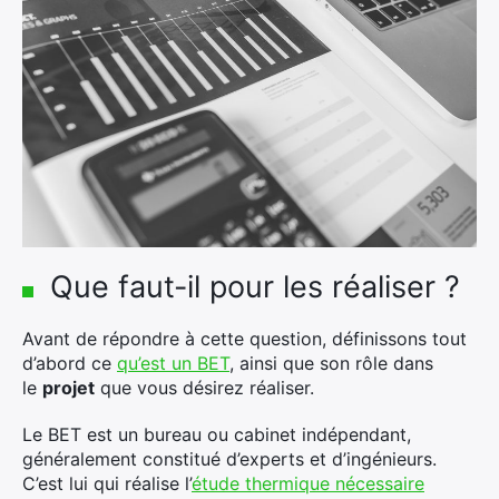
Que faut-il pour les réaliser ?
Avant de répondre à cette question, définissons tout
×
d’abord ce
qu’est un BET
, ainsi que son rôle dans
le
projet
que vous désirez réaliser.
Le BET est un bureau ou cabinet indépendant,
généralement constitué d’experts et d’ingénieurs.
Rechercher
C’est lui qui réalise l’
étude thermique nécessaire
: