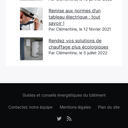
Remise aux normes d’un
tableau électrique : tout
savoir !
Par Clémentine, le 12 février 2021
Rendez vos solutions de
chauffage plus écologiques
Par Clémentine, le 5 juillet 2022
Guides et conseils énergétiques du bâtiment
Contactez notre équipe
Mentions légales
Plan du site
Élément
Élément
de
de