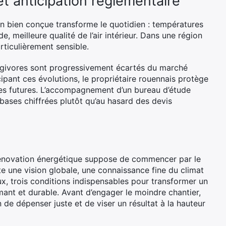
et anticipation réglementaire
 bien conçue transforme le quotidien : températures
, meilleure qualité de l’air intérieur. Dans une région
rticulièrement sensible.
ergivores sont progressivement écartés du marché
cipant ces évolutions, le propriétaire rouennais protège
ntes futures. L’accompagnement d’un bureau d’étude
ases chiffrées plutôt qu’au hasard des devis
énovation énergétique suppose de commencer par le
e une vision globale, une connaissance fine du climat
ux, trois conditions indispensables pour transformer un
ant et durable. Avant d’engager le moindre chantier,
 de dépenser juste et de viser un résultat à la hauteur