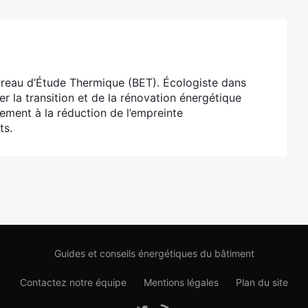
ureau d’Étude Thermique (BET). Écologiste dans
er la transition et de la rénovation énergétique
ivement à la réduction de l’empreinte
ts.
Guides et conseils énergétiques du bâtiment
Contactez notre équipe
Mentions légales
Plan du site