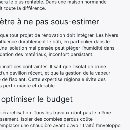
 sera le plus rentable. Dans une maison normande
t toute la différence.
ètre à ne pas sous-estimer
ue tout projet de rénovation doit intégrer. Les hivers
influence durablement le bâti, en particulier dans le
 Une isolation mal pensée peut piéger l’humidité dans
dation des matériaux, inconfort persistant.
ît ces contraintes. Il sait que l’isolation d’une
un pavillon récent, et que la gestion de la vapeur
de l’isolant. Cette expertise régionale évite des
is performante et durable.
 optimiser le budget
hiérarchisation. Tous les travaux n’ont pas le même
issement. Isoler des combles perdus coûte
mplacer une chaudière avant d’avoir traité l’enveloppe