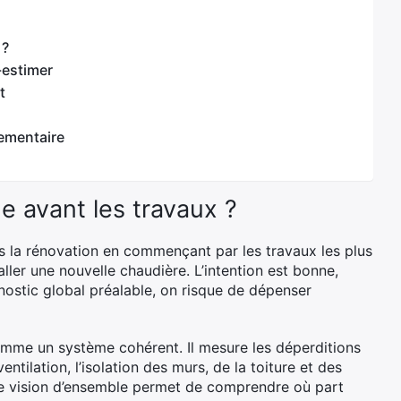
 ?
-estimer
t
lementaire
 avant les travaux ?
s la rénovation en commençant par les travaux les plus
taller une nouvelle chaudière. L’intention est bonne,
nostic global préalable, on risque de dépenser
mme un système cohérent. Il mesure les déperditions
entilation, l’isolation des murs, de la toiture et des
te vision d’ensemble permet de comprendre où part