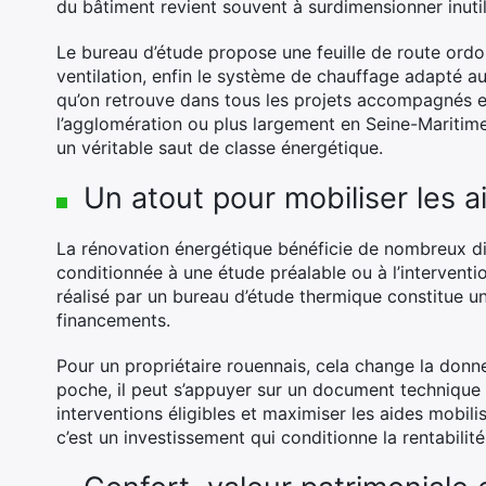
du bâtiment revient souvent à surdimensionner inutile
Le bureau d’étude propose une feuille de route ordonn
ventilation, enfin le système de chauffage adapté a
qu’on retrouve dans tous les projets accompagnés e
l’agglomération ou plus largement en Seine-Maritime
un véritable saut de classe énergétique.
Un atout pour mobiliser les a
La rénovation énergétique bénéficie de nombreux dis
conditionnée à une étude préalable ou à l’interventi
réalisé par un bureau d’étude thermique constitue un
financements.
Pour un propriétaire rouennais, cela change la donne 
poche, il peut s’appuyer sur un document technique r
interventions éligibles et maximiser les aides mobil
c’est un investissement qui conditionne la rentabilité