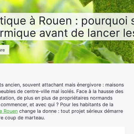
ique à Rouen : pourquoi s
rmique avant de lancer le
ure
s ancien, souvent attachant mais énergivore : maisons
ubles de centre-ville mal isolés. Face à la hausse des
ntation, de plus en plus de propriétaires normands
commencer, et avec qui ? Pour les habitants de la
ue Rouen
change la donne : tout projet sérieux démarre
re coup de marteau.