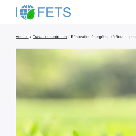
Accueil
›
Travaux et entretien
›
Rénovation énergétique à Rouen : pour
Rechercher
: