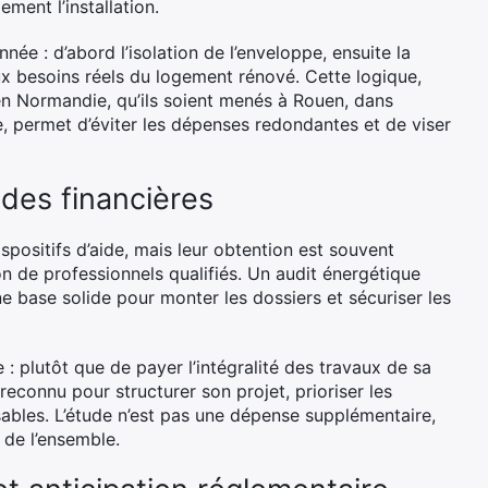
ment l’installation.
ée : d’abord l’isolation de l’enveloppe, ensuite la
ux besoins réels du logement rénové. Cette logique,
n Normandie, qu’ils soient menés à Rouen, dans
, permet d’éviter les dépenses redondantes et de viser
ides financières
positifs d’aide, mais leur obtention est souvent
on de professionnels qualifiés. Un audit énergétique
e base solide pour monter les dossiers et sécuriser les
: plutôt que de payer l’intégralité des travaux de sa
econnu pour structurer son projet, prioriser les
isables. L’étude n’est pas une dépense supplémentaire,
 de l’ensemble.