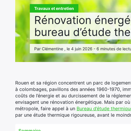
Travaux et entretien
Rénovation énergét
bureau d’étude the
Par Clémentine , le 4 juin 2026 - 6 minutes de lect
Rouen et sa région concentrent un parc de logement
à colombages, pavillons des années 1960-1970, imme
coûts de l’énergie et au durcissement de la régleme
envisagent une rénovation énergétique. Mais par où 
métropole, faire appel à un
Bureau d’étude thermiq
par une étude thermique rigoureuse, avant le moind
Sommaire