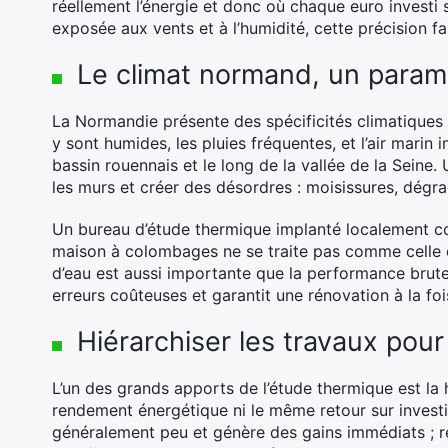
réellement l’énergie et donc où chaque euro investi
exposée aux vents et à l’humidité, cette précision fai
Le climat normand, un param
La Normandie présente des spécificités climatiques q
y sont humides, les pluies fréquentes, et l’air marin 
bassin rouennais et le long de la vallée de la Seine.
les murs et créer des désordres : moisissures, dégra
Un bureau d’étude thermique implanté localement conna
maison à colombages ne se traite pas comme celle d’
d’eau est aussi importante que la performance brute 
erreurs coûteuses et garantit une rénovation à la fo
Hiérarchiser les travaux pour
L’un des grands apports de l’étude thermique est la 
rendement énergétique ni le même retour sur invest
généralement peu et génère des gains immédiats ; re