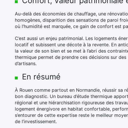
Confort, valeur patrimoniale 
Au-delà des économies de chauffage, une rénovation
homogènes, disparition des sensations de paroi froide
où l’humidité est marquée, ce gain de confort est pa
C’est aussi un enjeu patrimonial. Les logements én
locatif et subissent une décote à la revente. En anti
la valeur de son bien et se met à l’abri des contrai
thermique permet de prendre ces décisions sur des b
d’artisans.
En résumé
À Rouen comme partout en Normandie, réussir sa r
bon diagnostic. Un bureau d’étude thermique apport
régional et une hiérarchisation rigoureuse des trava
logement énergivore en habitat confortable, perform
s’entourer de cette expertise reste le meilleur moyen
de l’investissement.