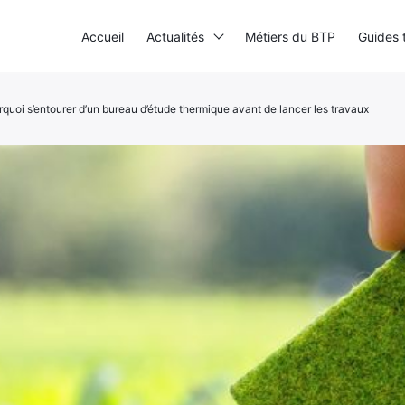
Accueil
Actualités
Métiers du BTP
Guides 
quoi s’entourer d’un bureau d’étude thermique avant de lancer les travaux