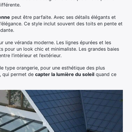
ifférente.
ienne
peut être parfaite. Avec ses détails élégants et
’élégance. Ce style inclut souvent des toits en pente et
ndante.
ur une véranda moderne. Les lignes épurées et les
ts pour un look chic et minimaliste. Les grandes baies
tre l’intérieur et l’extérieur.
de type orangerie, pour une esthétique des plus
e, qui permet de
capter la lumière du soleil
quand ce