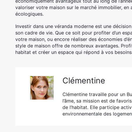
économiquement avantageux tout au long de l’année.
valoriser votre maison sur le marché immobilier, en 
écologiques.
Investir dans une véranda moderne est une décision 
son cadre de vie. Que ce soit pour profiter d’un esp
votre maison, ou encore réaliser des économies d’é
style de maison offre de nombreux avantages. Profi
habitat et créer un espace qui répond à vos besoins
Clémentine
Clémentine travaille pour un B
l’âme, sa mission est de favoris
de l’habitat. Elle participe act
environnementale des logemen