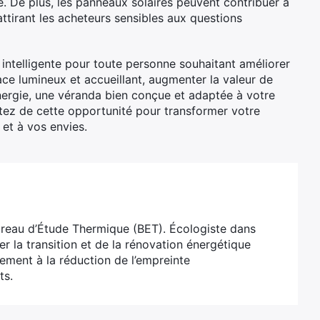
 De plus, les panneaux solaires peuvent contribuer à
attirant les acheteurs sensibles aux questions
intelligente pour toute personne souhaitant améliorer
ace lumineux et accueillant, augmenter la valeur de
nergie, une véranda bien conçue et adaptée à votre
tez de cette opportunité pour transformer votre
 et à vos envies.
ureau d’Étude Thermique (BET). Écologiste dans
er la transition et de la rénovation énergétique
ivement à la réduction de l’empreinte
ts.