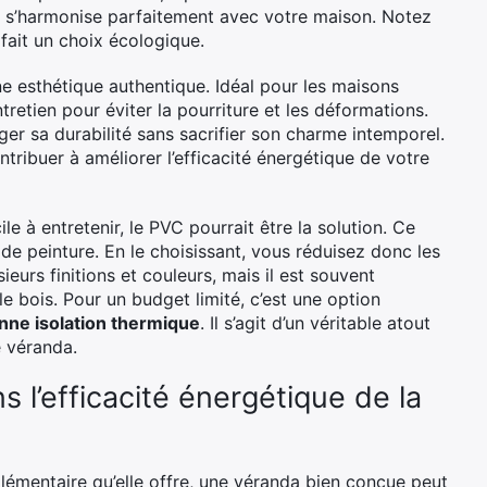
il s’harmonise parfaitement avec votre maison. Notez
 fait un choix écologique.
une esthétique authentique. Idéal pour les maisons
tretien pour éviter la pourriture et les déformations.
r sa durabilité sans sacrifier son charme intemporel.
ontribuer à améliorer l’efficacité énergétique de votre
e à entretenir, le PVC pourrait être la solution. Ce
de peinture. En le choisissant, vous réduisez donc les
eurs finitions et couleurs, mais il est souvent
 bois. Pour un budget limité, c’est une option
nne isolation thermique
. Il s’agit d’un véritable atout
 véranda.
 l’efficacité énergétique de la
plémentaire qu’elle offre, une véranda bien conçue peut