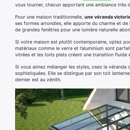
vous tourner, chacun apportant une ambiance très d
Pour une maison traditionnelle,
une véranda victor
ses formes arrondies, elle apporte du charme et de l
de grandes fenêtres pour une lumière naturelle abo
Si votre maison est plutôt contemporaine, optez po
matériaux comme le verre et l’aluminium sont parfai
vitrées et les toits plats créent une transition fluide en
Si vous aimez mélanger les styles, osez la véranda 
sophistiquées. Elle se distingue par son toit lantern
dernier est au zénith.