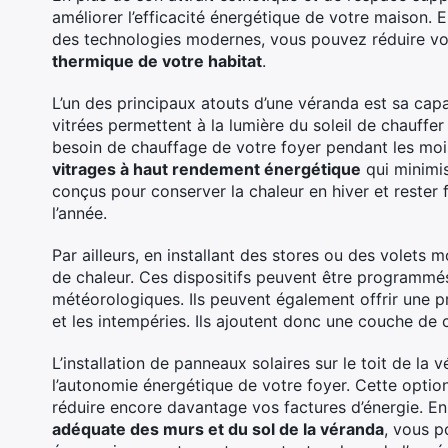
améliorer l’efficacité énergétique de votre maison. E
des technologies modernes, vous pouvez réduire v
thermique de votre habitat
.
L’un des principaux atouts d’une véranda est sa capa
vitrées permettent à la lumière du soleil de chauffer 
besoin de chauffage de votre foyer pendant les mois
vitrages à haut rendement énergétique
qui minimis
conçus pour conserver la chaleur en hiver et rester f
l’année.
Par ailleurs, en installant des stores ou des volets 
de chaleur. Ces dispositifs peuvent être programmés
météorologiques. Ils peuvent également offrir une p
et les intempéries. Ils ajoutent donc une couche de 
L’installation de panneaux solaires sur le toit de la
l’autonomie énergétique de votre foyer. Cette option
réduire encore davantage vos factures d’énergie. 
adéquate des murs et du sol de la véranda
, vous p