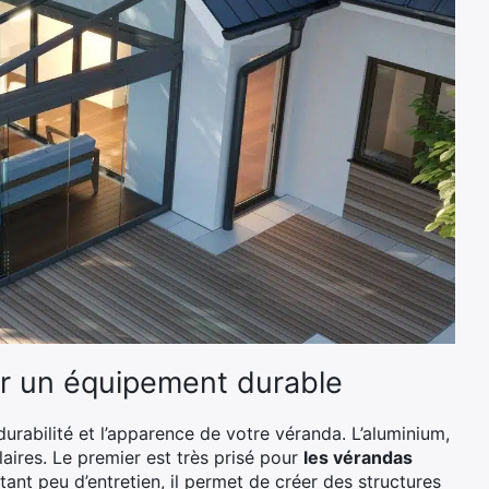
r un équipement durable
urabilité et l’apparence de votre véranda. L’aluminium,
laires. Le premier est très prisé pour
les vérandas
itant peu d’entretien, il permet de créer des structures