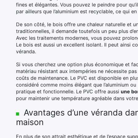
fines et élégantes. Vous pouvez le peindre pour qu’
par ailleurs que l’aluminium est recyclable, ce qui en
De son côté, le bois offre une chaleur naturelle et 
traditionnelles, il demande toutefois un peu plus d’en
Avec les traitements modernes, vous pouvez prolonge
Le bois est aussi un excellent isolant. Il peut ainsi c
véranda.
Si vous cherchez une option plus économique et facil
matériau résistant aux intempéries ne nécessite pas 
coûts de maintenance. Le PVC est disponible en plusi
considéré comme moins élégant que l’aluminium ou le
pratique et fonctionnelle. Le PVC offre aussi
une bo
pour maintenir une température agréable dans votre
Avantages d’une véranda dans
maison
En plus de son attrait esthétique et de l’espace sup