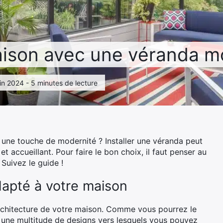
aison avec une véranda 
juin 2024 - 5 minutes de lecture
 une touche de modernité ? Installer une véranda peut
t accueillant. Pour faire le bon choix, il faut penser au
Suivez le guide !
dapté à votre maison
architecture de votre maison. Comme vous pourrez le
te une multitude de designs vers lesquels vous pouvez