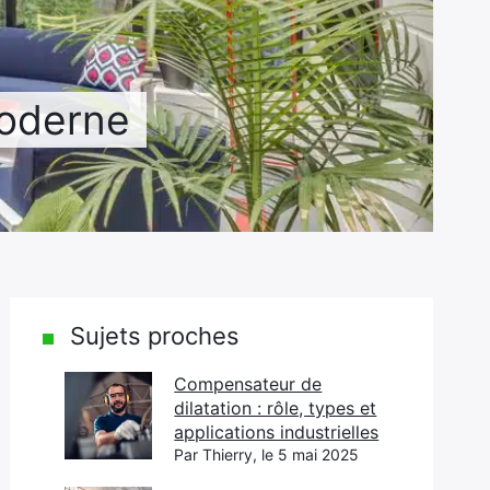
moderne
Sujets proches
Compensateur de
dilatation : rôle, types et
applications industrielles
Par Thierry, le 5 mai 2025