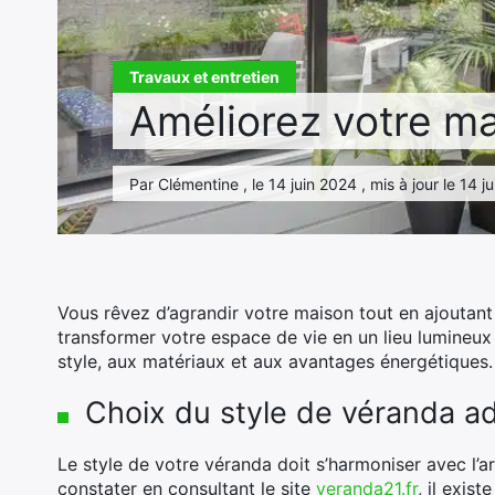
Travaux et entretien
Améliorez votre m
Par Clémentine , le 14 juin 2024 , mis à jour le 14 
Vous rêvez d’agrandir votre maison tout en ajoutant
transformer votre espace de vie en un lieu lumineux e
style, aux matériaux et aux avantages énergétiques. 
Choix du style de véranda a
Le style de votre véranda doit s’harmoniser avec l’
constater en consultant le site
veranda21.fr
, il exis