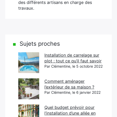
des différents artisans en charge des
travaux.
Sujets proches
Installation de carrelage sur
plot : tout ce qu’il faut savoir
Par Clémentine, le 5 octobre 2022
Comment aménager
l’extérieur de sa maison ?
Par Clémentine, le 6 janvier 2022
Quel budget prévoir pour
l’installation d’une allée en