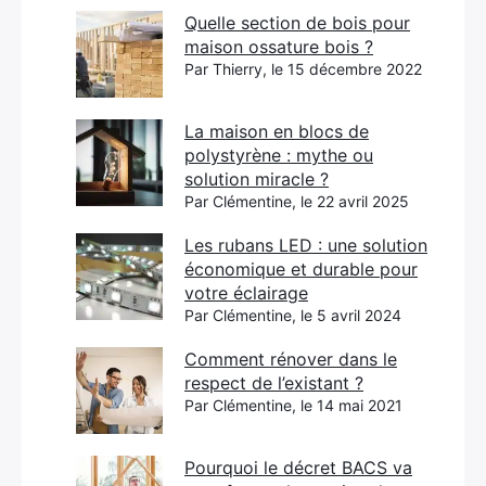
Quelle section de bois pour
maison ossature bois ?
Par Thierry, le 15 décembre 2022
La maison en blocs de
polystyrène : mythe ou
solution miracle ?
Par Clémentine, le 22 avril 2025
Les rubans LED : une solution
économique et durable pour
votre éclairage
Par Clémentine, le 5 avril 2024
Comment rénover dans le
respect de l’existant ?
Par Clémentine, le 14 mai 2021
Pourquoi le décret BACS va