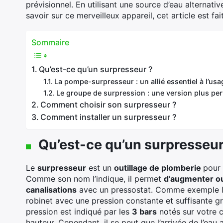
prévisionnel. En utilisant une source d’eau alternativ
savoir sur ce merveilleux appareil, cet article est fa
Sommaire
Qu’est-ce qu’un surpresseur ?
La pompe-surpresseur : un allié essentiel à l’us
Le groupe de surpression : une version plus p
Comment choisir son surpresseur ?
Comment installer un surpresseur ?
Qu’est-ce qu’un surpresseur
Le
surpresseur
est un
outillage de plomberie
pour 
Comme son nom l’indique, il permet
d’augmenter ou
canalisations
avec un pressostat. Comme exemple l’e
robinet avec une pression constante et suffisante 
pression est indiqué par les
3 bars
notés sur votre c
hauteur. Cependant, il se peut que l’arrivée de l’eau