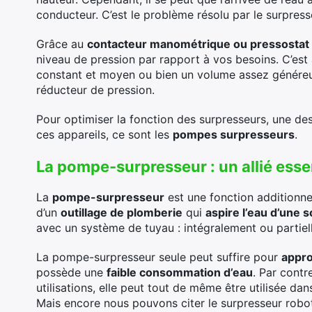
conducteur. C’est le problème résolu par le surpress
Grâce au
contacteur manométrique ou pressostat
niveau de pression par rapport à vos besoins. C’est
constant et moyen ou bien un volume assez généreux.
réducteur de pression.
Pour optimiser la fonction des surpresseurs, une des
ces appareils, ce sont les
pompes surpresseurs
.
La pompe-surpresseur : un allié essen
La
pompe-surpresseur
est une fonction additionnel
d’un
outillage de plomberie
qui
aspire l’eau d’une 
avec un système de tuyau : intégralement ou partiel
La pompe-surpresseur seule peut suffire pour
appro
possède une
faible consommation d’eau
. Par contr
utilisations, elle peut tout de même être utilisée dan
Mais encore nous pouvons citer le surpresseur robot