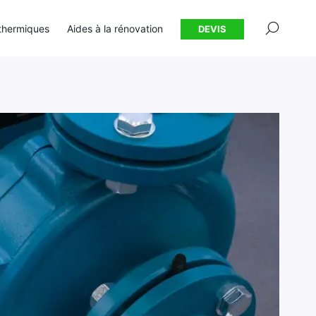
×
thermiques
Aides à la rénovation
DEVIS