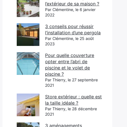
l’extérieur de sa maison ?
Par Clémentine, le 6 janvier
2022
3 conseils pour réussir
l’installation d’une pergola
Par Clémentine, le 25 août
2023
Pour quelle couverture
opter entre l’abri de
piscine et le volet de
piscine ?
Par Thierry, le 27 septembre
2021
Store extérieur : quelle est
la taille idéale ?
Par Thierry, le 28 décembre
2021
3 aménagements