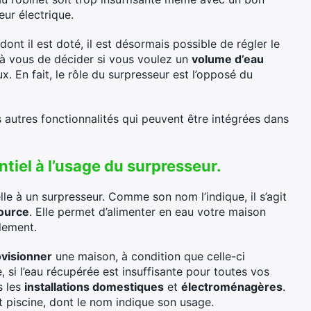
eur électrique.
dont il est doté, il est désormais possible de régler le
 à vous de décider si vous voulez un
volume d’eau
 En fait, le rôle du surpresseur est l’opposé du
 autres fonctionnalités qui peuvent être intégrées dans
tiel à l’usage du surpresseur.
le à un surpresseur. Comme son nom l’indique, il s’agit
source
. Elle permet d’alimenter en eau votre maison
lement.
visionner
une maison, à condition que celle-ci
e, si l’eau récupérée est insuffisante pour toutes vos
s les
installations domestiques
et
électroménagères
.
 piscine, dont le nom indique son usage.