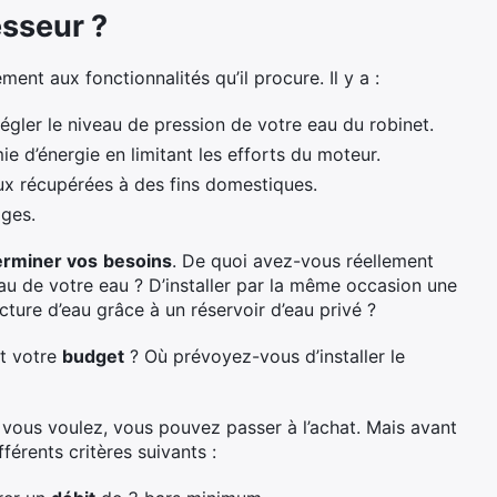
sseur ?
ent aux fonctionnalités qu’il procure. Il y a :
égler le niveau de pression de votre eau du robinet.
e d’énergie en limitant les efforts du moteur.
eaux récupérées à des fins domestiques.
ages.
erminer vos
besoins
. De quoi avez-vous réellement
au de votre eau ? D’installer par la même occasion une
ture d’eau grâce à un réservoir d’eau privé ?
st votre
budget
? Où prévoyez-vous d’installer le
 vous voulez, vous pouvez passer à l’achat. Mais avant
férents critères suivants :