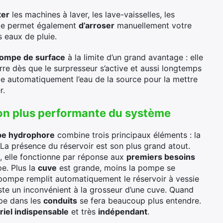
ter
les machines à laver, les lave-vaisselles, les
Elle permet également
d’arroser
manuellement votre
s eaux de pluie.
ompe de surface
à la limite d’un grand avantage : elle
rre dès que le surpresseur s’active et aussi longtemps
pe automatiquement l’eau de la source pour la mettre
r.
ion plus performante du système
pe hydrophore
combine trois principaux éléments : la
 La présence du réservoir est son plus grand atout.
, elle fonctionne par réponse aux
premiers besoins
pe. Plus la
cuve
est grande, moins la pompe se
 pompe remplit automatiquement le réservoir à vessie
xiste un inconvénient à la grosseur d’une cuve. Quand
pe dans les
conduits
se fera beaucoup plus entendre.
riel indispensable
et très
indépendant
.