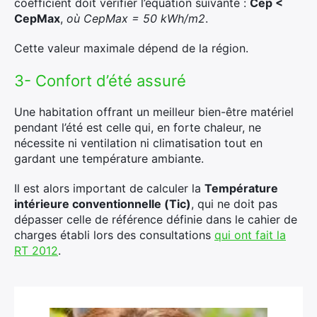
coefficient doit vérifier l’équation suivante :
Cep <
CepMax
,
où CepMax = 50 kWh/m2
.
Cette valeur maximale dépend de la région.
3- Confort d’été assuré
Une habitation offrant un meilleur bien-être matériel
pendant l’été est celle qui, en forte chaleur, ne
nécessite ni ventilation ni climatisation tout en
gardant une température ambiante.
Il est alors important de calculer la
Température
intérieure conventionnelle (Tic)
, qui ne doit pas
dépasser celle de référence définie dans le cahier de
charges établi lors des consultations
qui ont fait la
RT 2012
.