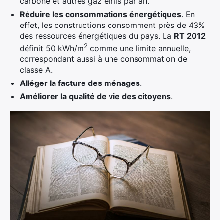
carbone et autres gaz émis par an.
Réduire les consommations énergétiques
. En
effet, les constructions consomment près de 43%
des ressources énergétiques du pays. La
RT 2012
2
définit 50 kWh/m
comme une limite annuelle,
correspondant aussi à une consommation de
classe A.
Alléger la facture des ménages
.
Améliorer la qualité de vie des citoyens
.
×
Rechercher