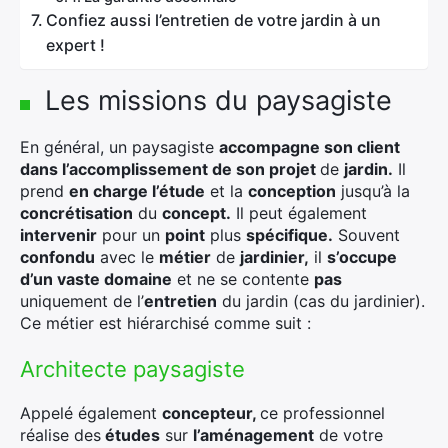
Confiez aussi l’entretien de votre jardin à un
expert !
Les missions du paysagiste
En général, un paysagiste
accompagne son client
dans l’accomplissement de son projet
de
jardin.
Il
prend
en charge l’étude
et la
conception
jusqu’à la
concrétisation
du
concept.
Il peut également
intervenir
pour un
point
plus
spécifique.
Souvent
confondu
avec le
métier
de
jardinier,
il
s’occupe
d’un vaste domaine
et ne se contente
pas
uniquement de l’
entretien
du jardin (cas du jardinier).
Ce métier est hiérarchisé comme suit :
Architecte paysagiste
Appelé également
concepteur,
ce professionnel
réalise des
études
sur
l’aménagement
de votre