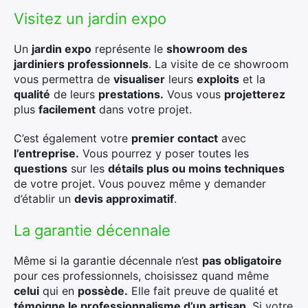
Visitez un jardin expo
Un
jardin expo
représente le
showroom des
jardiniers professionnels
. La visite de ce showroom
vous permettra de
visualiser
leurs
exploits
et la
qualité
de leurs
prestations.
Vous vous
projetterez
plus
facilement
dans votre projet.
C’est également votre
premier contact
avec
l’entreprise.
Vous pourrez y poser toutes les
questions
sur les
détails plus ou moins techniques
de votre projet. Vous pouvez même y demander
d’établir un
devis approximatif
.
La garantie décennale
Même si la garantie décennale n’est
pas obligatoire
pour ces professionnels, choisissez quand même
celui
qui en
possède.
Elle fait preuve de qualité et
témoigne le professionnalisme d’un artisan
. Si votre