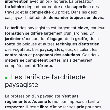
intervention
avec un prix horaire. La prestation
forfaitaire
dépend par contre de la
superficie
des
travaux et la
complexité
du projet. Dans les deux
cas, ayez l’habitude de
demander toujours un devis
.
Le
tarif
des paysagistes est largement
élevé,
car leur
formation
se diffère largement d’un jardinier. Un
jardinier
s’occupe de
l’élagage,
de la
greffe,
de la
tonte
de pelouse et autres
techniques d’entretien
des végétaux. Les
paysagistes,
eux, calculent les
contraintes
et
proposent des solutions
. Ces deux
métiers
se complètent
certes, mais demeurent
complètement
différents.
Les tarifs de l’architecte
paysagiste
La profession d’un paysagiste
n’est pas
règlementée
.
Aucune loi
ne leur impose un
tarif
à
respecter
. Il reste
libre
d’imposer ses
prix
pour ses