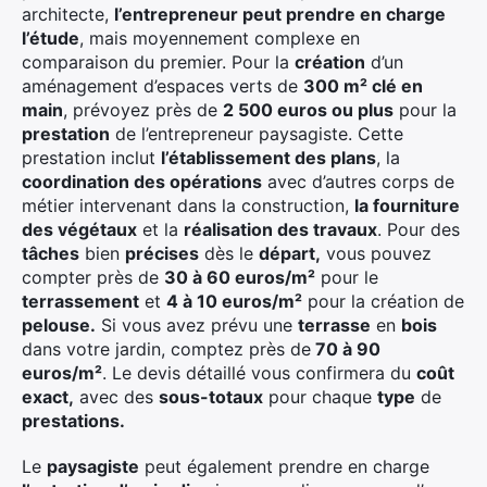
architecte,
l’entrepreneur peut prendre en charge
l’étude
, mais moyennement complexe en
comparaison du premier. Pour la
création
d’un
aménagement d’espaces verts de
300 m² clé en
main
, prévoyez près de
2 500 euros ou plus
pour la
prestation
de l’entrepreneur paysagiste. Cette
prestation inclut
l’établissement des plans
, la
coordination des opérations
avec d’autres corps de
métier intervenant dans la construction,
la fourniture
des végétaux
et la
réalisation des travaux
. Pour des
tâches
bien
précises
dès le
départ,
vous pouvez
compter près de
30 à 60 euros/m²
pour le
terrassement
et
4 à 10 euros/m²
pour la création de
pelouse.
Si vous avez prévu une
terrasse
en
bois
dans votre jardin, comptez près de
70 à 90
euros/m²
. Le devis détaillé vous confirmera du
coût
exact,
avec des
sous-totaux
pour chaque
type
de
prestations.
Le
paysagiste
peut également prendre en charge