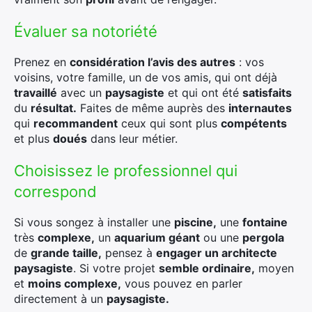
Évaluer sa notoriété
Prenez en
considération l’avis des autres
: vos
voisins, votre famille, un de vos amis, qui ont déjà
travaillé
avec un
paysagiste
et qui ont été
satisfaits
du
résultat.
Faites de même auprès des
internautes
qui
recommandent
ceux qui sont plus
compétents
et plus
doués
dans leur métier.
Choisissez le professionnel qui
correspond
Si vous songez à installer une
piscine,
une
fontaine
très
complexe,
un
aquarium géant
ou une
pergola
de
grande taille,
pensez à
engager un architecte
paysagiste
. Si votre projet
semble ordinaire,
moyen
et
moins complexe,
vous pouvez en parler
directement à un
paysagiste.