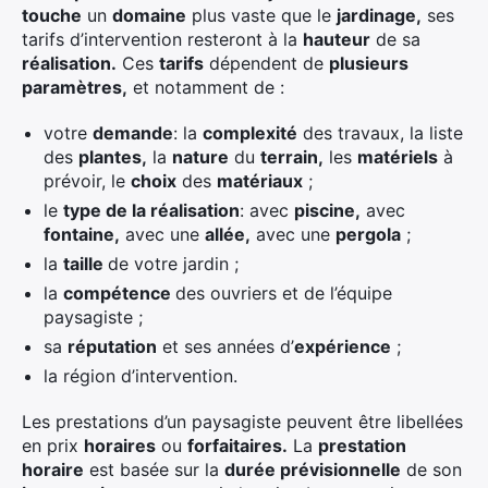
touche
un
domaine
plus vaste que le
jardinage,
ses
tarifs d’intervention resteront à la
hauteur
de sa
réalisation.
Ces
tarifs
dépendent de
plusieurs
paramètres,
et notamment de :
votre
demande
: la
complexité
des travaux, la liste
des
plantes,
la
nature
du
terrain,
les
matériels
à
prévoir, le
choix
des
matériaux
;
le
type de la réalisation
: avec
piscine,
avec
fontaine,
avec une
allée,
avec une
pergola
;
la
taille
de votre jardin ;
la
compétence
des ouvriers et de l’équipe
paysagiste ;
sa
réputation
et ses années d’
expérience
;
la région d’intervention.
Les prestations d’un paysagiste peuvent être libellées
en prix
horaires
ou
forfaitaires.
La
prestation
horaire
est basée sur la
durée prévisionnelle
de son