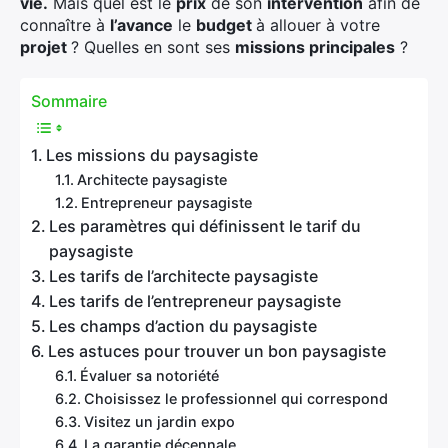
vie.
Mais quel est le
prix
de son
intervention
afin de
connaître à
l’avance
le
budget
à allouer à votre
projet
? Quelles en sont ses
missions principales
?
Sommaire
Les missions du paysagiste
Architecte paysagiste
Entrepreneur paysagiste
Les paramètres qui définissent le tarif du
paysagiste
Les tarifs de l’architecte paysagiste
Les tarifs de l’entrepreneur paysagiste
Les champs d’action du paysagiste
Les astuces pour trouver un bon paysagiste
Évaluer sa notoriété
Choisissez le professionnel qui correspond
Visitez un jardin expo
La garantie décennale