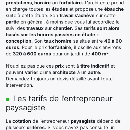
prestations, horaire
ou
forfaitaire.
L’architecte prend
en charge toutes les
études
et propose une
ébauche
suite à cette étude. Son
travail s’achève
sur cette
partie
en général, à moins que vous lui accordiez le
suivi des
travaux
sur
chantier.
Ses
tarifs sont alors
basés sur les heures passées en étude
et
conception.
Son
taux horaire
se situe entre
40 à 60
euros
. Pour le prix
forfaitaire,
il oscille aux environs
de
320 à 600 euros
pour un jardin de
400 m²
.
N’oubliez pas que ces
prix
sont à
titre indicatif
et
peuvent
varier
d’une
architecte
à un
autre.
Demandez toujours un devis détaillé avant toute
intervention.
Les tarifs de l’entrepreneur
paysagiste
La
cotation
de l’entrepreneur
paysagiste
dépend de
plusieurs
critères.
Si vous n’avez pas consulté un