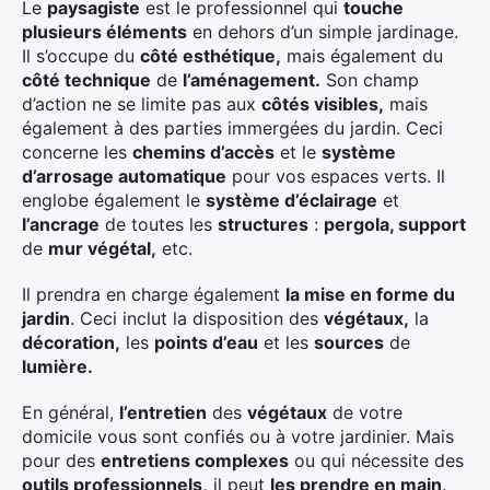
Le
paysagiste
est le professionnel qui
touche
plusieurs éléments
en dehors d’un simple jardinage.
Il s’occupe du
côté esthétique,
mais également du
Rechercher
côté technique
de
l’aménagement.
Son champ
:
d’action ne se limite pas aux
côtés visibles,
mais
également à des parties immergées du jardin. Ceci
concerne les
chemins d’accès
et le
système
d’arrosage automatique
pour vos espaces verts. Il
englobe également le
système d’éclairage
et
l’ancrage
de toutes les
structures
:
pergola, support
de
mur végétal,
etc.
Il prendra en charge également
la mise en forme du
jardin
. Ceci inclut la disposition des
végétaux,
la
décoration,
les
points d’eau
et les
sources
de
lumière.
En général,
l’entretien
des
végétaux
de votre
domicile vous sont confiés ou à votre jardinier. Mais
pour des
entretiens complexes
ou qui nécessite des
outils professionnels,
il peut
les prendre en main
.