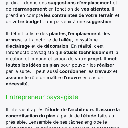
jardin. Il donne des
suggestions d’emplacement
et
de
réarrangement
en fonction de
vos attentes.
Il
prend en compte
les contraintes de votre terrain
et
de
votre budget
pour parvenir à une
suggestion
.
Il définit la liste des
plantes, l’emplacement
des
arbres,
la trajectoire de
l’allée,
le système
d’éclairage
et de
décoration.
En réalité, c’est
l’architecte paysagiste qui
étudie techniquement
la
création et la concrétisation de votre
projet.
Il
met
toutes les idées en plan
pour pouvoir les
réaliser
par la suite. Il peut aussi
coordonner
les
travaux
et
assume
le rôle de
maître d’œuvre
en cas de
nécessité.
Entrepreneur paysagiste
Il intervient après
l’étude
de
l’architecte.
Il
assure la
concrétisation du plan
à partir de
l’étude
faite au
préalable. L’ensemble de ses tâches englobe le