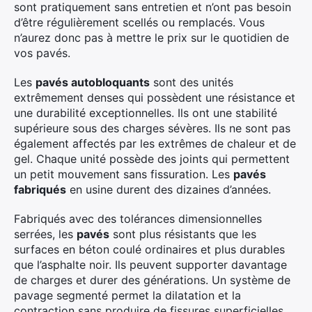
sont pratiquement sans entretien et n’ont pas besoin
d’être régulièrement scellés ou remplacés. Vous
n’aurez donc pas à mettre le prix sur le quotidien de
vos pavés.
Les
pavés autobloquants
sont des unités
extrêmement denses qui possèdent une résistance et
une durabilité exceptionnelles. Ils ont une stabilité
supérieure sous des charges sévères. Ils ne sont pas
également affectés par les extrêmes de chaleur et de
gel. Chaque unité possède des joints qui permettent
un petit mouvement sans fissuration. Les
pavés
fabriqués
en usine durent des dizaines d’années.
Fabriqués avec des tolérances dimensionnelles
serrées, les
pavés
sont plus résistants que les
surfaces en béton coulé ordinaires et plus durables
que l’asphalte noir. Ils peuvent supporter davantage
de charges et durer des générations. Un système de
pavage segmenté permet la dilatation et la
contraction sans produire de fissures superficielles,