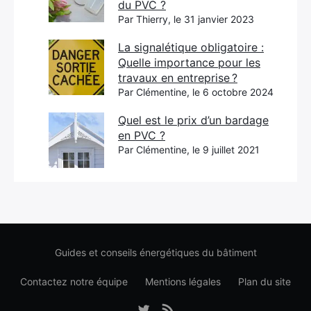
du PVC ?
Par Thierry, le 31 janvier 2023
La signalétique obligatoire :
Quelle importance pour les
travaux en entreprise ?
Par Clémentine, le 6 octobre 2024
Quel est le prix d’un bardage
en PVC ?
Par Clémentine, le 9 juillet 2021
Guides et conseils énergétiques du bâtiment
Contactez notre équipe
Mentions légales
Plan du site
Élément
Élément