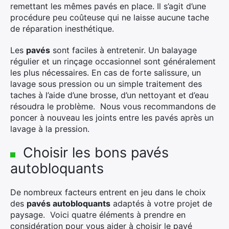
remettant les mêmes pavés en place. Il s’agit d’une
procédure peu coûteuse qui ne laisse aucune tache
de réparation inesthétique.
Les
pavés
sont faciles à entretenir. Un balayage
régulier et un rinçage occasionnel sont généralement
les plus nécessaires. En cas de forte salissure, un
lavage sous pression ou un simple traitement des
taches à l’aide d’une brosse, d’un nettoyant et d’eau
×
résoudra le problème. Nous vous recommandons de
poncer à nouveau les joints entre les pavés après un
lavage à la pression.
Rechercher
Choisir les bons pavés
:
autobloquants
De nombreux facteurs entrent en jeu dans le choix
des
pavés autobloquants
adaptés à votre projet de
paysage. Voici quatre éléments à prendre en
considération pour vous aider à choisir le pavé