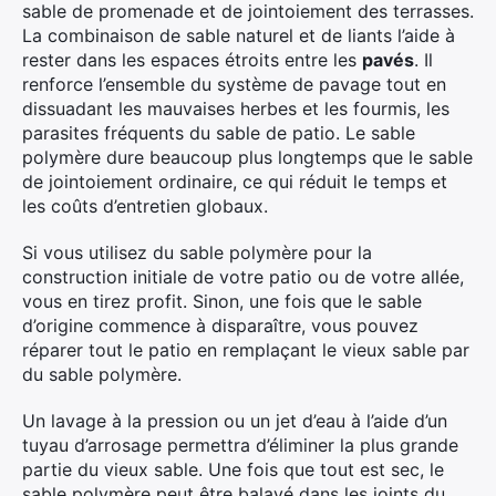
sable de promenade et de jointoiement des terrasses.
La combinaison de sable naturel et de liants l’aide à
rester dans les espaces étroits entre les
pavés
. Il
renforce l’ensemble du système de pavage tout en
dissuadant les mauvaises herbes et les fourmis, les
parasites fréquents du sable de patio. Le sable
polymère dure beaucoup plus longtemps que le sable
de jointoiement ordinaire, ce qui réduit le temps et
les coûts d’entretien globaux.
Si vous utilisez du sable polymère pour la
construction initiale de votre patio ou de votre allée,
vous en tirez profit. Sinon, une fois que le sable
d’origine commence à disparaître, vous pouvez
réparer tout le patio en remplaçant le vieux sable par
du sable polymère.
Un lavage à la pression ou un jet d’eau à l’aide d’un
tuyau d’arrosage permettra d’éliminer la plus grande
partie du vieux sable. Une fois que tout est sec, le
sable polymère peut être balayé dans les joints du