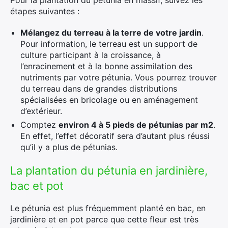
Pour la plantation du pétunia en massif, suivez les
étapes suivantes :
Mélangez du terreau à la terre de votre jardin
.
Pour information, le terreau est un support de
culture participant à la croissance, à
l’enracinement et à la bonne assimilation des
nutriments par votre pétunia. Vous pourrez trouver
du terreau dans de grandes distributions
spécialisées en bricolage ou en aménagement
d’extérieur.
Comptez
environ 4 à 5 pieds de pétunias par m2
.
En effet, l’effet décoratif sera d’autant plus réussi
qu’il y a plus de pétunias.
La plantation du pétunia en jardinière,
bac et pot
Le pétunia est plus fréquemment planté en bac, en
jardinière et en pot parce que cette fleur est très