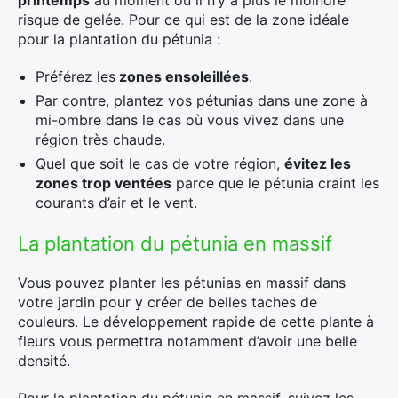
printemps
au moment où il n’y a plus le moindre
risque de gelée. Pour ce qui est de la zone idéale
pour la plantation du pétunia :
Préférez les
zones ensoleillées
.
Par contre, plantez vos pétunias dans une zone à
mi-ombre dans le cas où vous vivez dans une
région très chaude.
Quel que soit le cas de votre région,
évitez les
zones trop ventées
parce que le pétunia craint les
courants d’air et le vent.
La plantation du pétunia en massif
Vous pouvez planter les pétunias en massif dans
votre jardin pour y créer de belles taches de
couleurs. Le développement rapide de cette plante à
fleurs vous permettra notamment d’avoir une belle
densité.