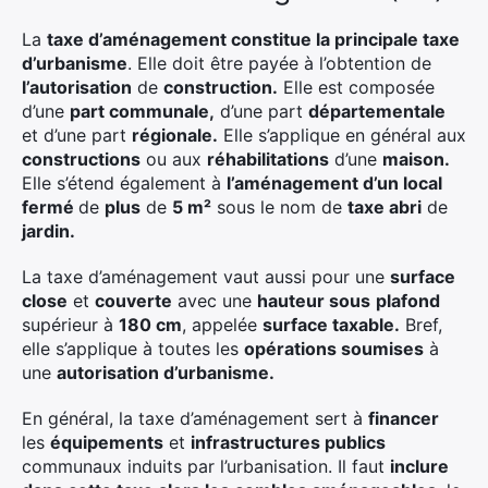
La
taxe d’aménagement constitue la principale taxe
d’urbanisme
. Elle doit être payée à l’obtention de
l’autorisation
de
construction.
Elle est composée
d’une
part communale,
d’une part
départementale
et d’une part
régionale.
Elle s’applique en général aux
constructions
ou aux
réhabilitations
d’une
maison.
Elle s’étend également à
l’aménagement d’un local
fermé
de
plus
de
5 m²
sous le nom de
taxe abri
de
jardin.
La taxe d’aménagement vaut aussi pour une
surface
close
et
couverte
avec une
hauteur sous
plafond
supérieur à
180 cm
, appelée
surface taxable.
Bref,
elle s’applique à toutes les
opérations soumises
à
une
autorisation d’urbanisme.
En général, la taxe d’aménagement sert à
financer
les
équipements
et
infrastructures publics
communaux induits par l’urbanisation. Il faut
inclure