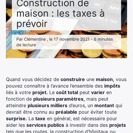
Construction de
maison : les taxes à
prévoir
Par Clémentine , le 17 novembre 2021 - 6 minutes
de lecture
Quand vous décidez de
construire
une
maison,
vous
pouvez connaître à l’avance l’ensemble des
impôts
liés à votre
projet.
Le
coût total
peut
varier
en
fonction de
plusieurs paramètres,
mais peut
atteindre
plusieurs milliers
d’euros, un
montant
qui
devrait être connu au
préalable
pour éviter toute
surprise.
La
taxe
en général, est nécessaire pour
aider les
services publics
à investir dans des
projets
tels que les routes, la construction d’hôpitaux ou