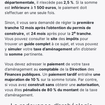
départementale,
il n’excède pas
2,5 %
. Si la somme
est
inférieure
à
1 500 euros
, le paiement doit
s’effectuer en une seule fois.
Sinon, il vous sera demandé de régler la
première
tranche 12 mois après l’obtention du permis de
e
construire,
et
24 mois
après pour la
2
tranche
.
Vous pouvez consulter le
site
des
impôts
pour
trouver un
guide complet
à ce sujet, et vous pouvez
y
simuler
votre
taxe d’aménagement
afin d’obtenir
la
somme
pertinente.
Vous devez adresser le
paiement
de votre taxe
d’aménagement au
comptable
de la
Direction
des
Finances publiques.
Un
paiement tardif
entraîne
une
majoration de 10 %
sur la somme totale. Par contre,
si vous avez
construit sans
obtenir une
autorisation,
vous êtes
pénalisés de 80 % du montant
de la taxe
d’aménagement.