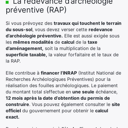
La redevance d’archéologie
préventive (RAP)
Si vous prévoyez des
travaux qui touchent le terrain
du sous-sol
, vous devez verser cette
redevance
d’archéologie préventive.
Elle est aussi exigée sous
les
mêmes modalités
de
calcul
de la
taxe
d’aménagement,
soit la multiplication de la
superficie taxable,
la valeur forfaitaire et le taux de
la RAP.
Elle contribue à
financer l’INRAP
(Institut National de
Recherches Archéologiques Préventives) pour la
réalisation des fouilles archéologiques. Le paiement
du montant total s’effectue en
une seule
échéance,
12 mois après la date d’obtention du permis de
construire
. Vous pouvez également consulter le
site
officiel
du gouvernement pour obtenir le
calcul
exact.