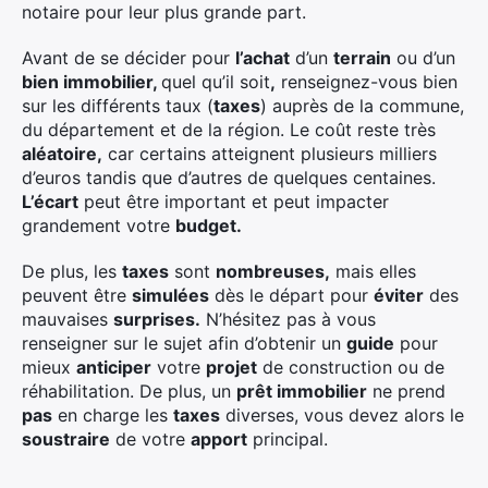
notaire pour leur plus grande part.
Avant de se décider pour
l’achat
d’un
terrain
ou d’un
bien immobilier,
quel qu’il soit
,
renseignez-vous bien
sur les différents taux (
taxes
) auprès de la commune,
du département et de la région. Le coût reste très
aléatoire,
car certains atteignent plusieurs milliers
d’euros tandis que d’autres de quelques centaines.
L’écart
peut être important et peut impacter
grandement votre
budget.
De plus, les
taxes
sont
nombreuses,
mais elles
peuvent être
simulées
dès le départ pour
éviter
des
mauvaises
surprises.
N’hésitez pas à vous
renseigner sur le sujet afin d’obtenir un
guide
pour
mieux
anticiper
votre
projet
de construction ou de
réhabilitation. De plus, un
prêt immobilier
ne prend
pas
en charge les
taxes
diverses, vous devez alors le
soustraire
de votre
apport
principal.