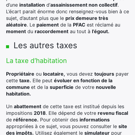
d’une
installation
d’
assainissement non collectif
.
L’écart parait énorme donc renseignez-vous bien à ce
sujet, d’autant plus que le
prix demeure très
aléatoire
. Le
paiement
de la
PFAC
est réclamé au
moment
du
raccordement
au tout à
l’égout.
Les autres taxes
La taxe d’habitation
Propriétaire
ou
locataire,
vous devez
toujours
payer
cette
taxe.
Elle peut
évoluer en fonction de la
commune
et de la
superficie
de votre
nouvelle
habitation.
Un
abattement
de cette taxe est institué depuis les
impositions
2018
. Elle dépend de votre
revenu fiscal
de
référence.
Pour obtenir des
informations
appropriées à ce sujet, vous pouvez consulter le
site
des impôts.
Utilisez également le
simulateur
pour