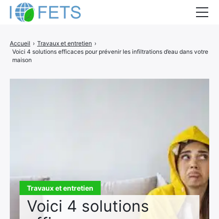
Accueil
Accueil
›
Travaux et entretien
›
Voici 4 solutions efficaces pour prévenir les infiltrations d’eau dans votre
Actualités
maison
Métiers du BTP
Guides thermiques
Aides à la rénovation
DEVIS
Travaux et entretien
Voici 4 solutions