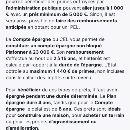
pourrez bénéficier des primes octroyées par
l’administration publique
pouvant
aller jusqu’à 1 000
€
avec un
prêt minimum de 5 000 €.
Sinon, il est
sera aussi possible de
faire des remboursements
anticipés
en optant pour un PEL.
Le
Compte épargne
ou CEL vous permet de
constituer un compte épargne non bloqué
.
Plafonner à 23 000 €.
Son
remboursement
s’effectue au bout de
2 à 15 ans
, et
l’intérêt
est
calculé par rapport à la
durée de l’épargne
. L’Etat
octroie au
maximum 1 440 € de primes
, non incluses
dans le calcul des impôts sur le revenu.
Pour
bénéficier
de ces types de prêts, il faut avoir
épargné pendant une durée déterminée
. Le
Plan
épargne
dure 4 ans
, tandis que pour le
Compte
épargne
le délai est de
8 ans
. Ces prêts sont
idéals
pour
construire une maison
, pour
acheter un terrain
ou pour les projets
d’agrandissement ou
d’amélioration
.