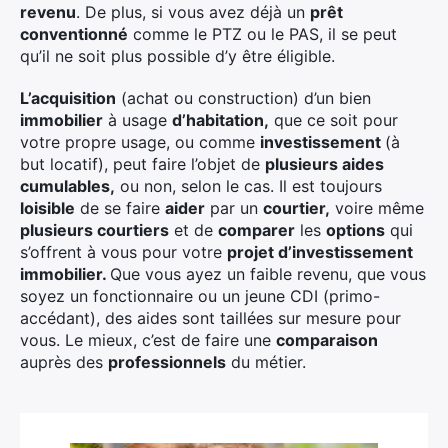
revenu
. De plus, si vous avez déjà un
prêt
conventionné
comme le PTZ ou le PAS, il se peut
qu’il ne soit plus possible d’y être éligible.
L’acquisition
(achat ou construction) d’un bien
immobilier
à usage
d’habitation,
que ce soit pour
votre propre usage, ou comme
investissement
(à
but locatif), peut faire l’objet de
plusieurs aides
cumulables,
ou non, selon le cas. Il est toujours
loisible
de se faire
aider
par un
courtier,
voire même
plusieurs courtiers
et de
comparer
les
options
qui
s’offrent à vous pour votre
projet d’investissement
immobilier.
Que vous ayez un faible revenu, que vous
soyez un fonctionnaire ou un jeune CDI (primo-
accédant), des aides sont taillées sur mesure pour
vous. Le mieux, c’est de faire une
comparaison
auprès des
professionnels
du métier.