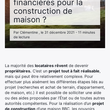
financières pour la
construction de
maison ?
Par Clémentine , le 31 décembre 2021 - 11 minutes
de lecture
La majorité des
locataires rêvent
de devenir
propriétaires.
C’est un
projet
tout à fait
réalisable
,
mais qui peut être relativement complexe. Pour
effectuer plus aisément les différentes étapes liés au
projet (recherches et achat de terrain, d’appartement,
de maison, etc.) il est possible de solliciter une aide
ou des aides proposées par l’État ou de toutes autres
autorités compétentes. Pour la réalisation d’un
projet
de construction
d’une maison BBC, les pouvoirs