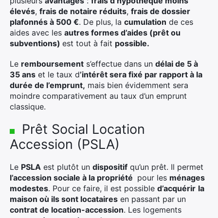
plusieurs
avantages
:
frais d’hypothèque moins
élevés
,
frais de notaire réduits
,
frais de dossier
plafonnés à 500 €
. De plus, la
cumulation
de ces
aides avec les
autres formes d’aides (prêt ou
subventions)
est tout à fait
possible.
Le
remboursement
s’effectue dans un
délai de 5 à
35 ans
et le taux d
’intérêt sera fixé par rapport à la
durée de l’emprunt,
mais bien évidemment sera
moindre comparativement au taux d’un emprunt
classique.
Prêt Social Location
Accession (PSLA)
Le
PSLA
est plutôt un
dispositif
qu’un prêt. Il permet
l’accession sociale à la propriété
pour les
ménages
modestes
. Pour ce faire, il est possible
d’acquérir
la
maison où ils sont locataires
en passant par un
contrat de location-accession
. Les logements