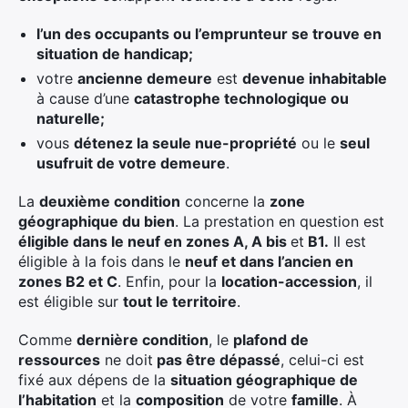
l’un des occupants ou l’emprunteur se trouve en
situation de handicap;
votre
ancienne demeure
est
devenue inhabitable
à cause d’une
catastrophe technologique ou
naturelle;
vous
détenez la seule nue-propriété
ou le
seul
usufruit de votre demeure
.
La
deuxième condition
concerne la
zone
géographique du bien
. La prestation en question est
éligible dans le neuf en zones A, A bis
et
B1.
Il est
éligible à la fois dans le
neuf et dans l’ancien en
zones B2 et C
. Enfin, pour la
location-accession
, il
est éligible sur
tout le territoire
.
Comme
dernière condition
, le
plafond de
ressources
ne doit
pas être dépassé
, celui-ci est
fixé aux dépens de la
situation géographique de
l’habitation
et la
composition
de votre
famille
. À