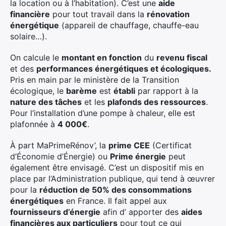
la location ou à l’habitation). C’est une
aide
financière
pour tout travail dans la
rénovation
énergétique
(appareil de chauffage, chauffe-eau
solaire…).
On calcule le
montant en fonction
du
revenu fiscal
et des
performances énergétiques et écologiques.
Pris en main par le ministère de la Transition
écologique, le
barème
est
établi
par rapport à la
nature des tâches
et les
plafonds des ressources
.
Pour l’installation d’une pompe à chaleur, elle est
plafonnée à
4 000€
.
À part MaPrimeRénov’, la
prime CEE
(Certificat
d’Économie d’Énergie) ou
Prime énergie
peut
également être envisagé. C’est un dispositif mis en
place par l’Administration publique, qui tend à œuvrer
pour la
réduction de 50% des consommations
énergétiques
en France. Il fait appel aux
fournisseurs d’énergie
afin d’ apporter des
aides
financières aux particuliers
pour tout ce qui