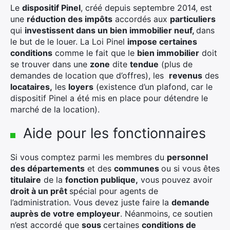
Le
dispositif Pinel
, créé depuis septembre 2014, est
une
réduction des impôts
accordés aux
particuliers
qui
investissent dans un bien immobilier neuf,
dans
le but de le louer. La Loi Pinel
impose certaines
conditions
comme le fait que le
bien immobilier
doit
se trouver dans une
zone
dite
tendue
(plus de
demandes de location que d’offres), les
revenus
des
locataires,
les
loyers
(existence d’un plafond, car le
dispositif Pinel a été mis en place pour détendre le
marché de la location).
Aide pour les fonctionnaires
Si vous comptez parmi les membres du
personnel
des départements
et des
communes
ou si vous êtes
titulaire
de la
fonction publique,
vous pouvez avoir
droit à un prêt
spécial pour agents de
l’administration. Vous devez juste faire la
demande
auprès de votre employeur
. Néanmoins, ce soutien
n’est accordé que
sous
certaines
conditions de