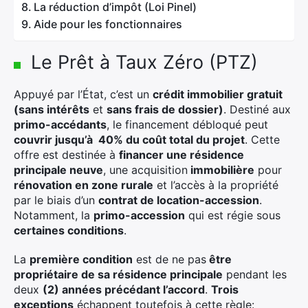
La réduction d’impôt (Loi Pinel)
Aide pour les fonctionnaires
Le Prêt à Taux Zéro (PTZ)
Appuyé par l’État, c’est un
crédit immobilier gratuit
(sans intérêts
et
sans frais de dossier)
. Destiné aux
primo-accédants
, le financement débloqué peut
couvrir jusqu’à 40% du coût total du projet
. Cette
offre est destinée à
financer une résidence
principale neuve
, une acquisition
immobilière
pour
rénovation en zone rurale
et l’accès à la propriété
par le biais d’un
contrat de location-accession
.
Notamment, la
primo-accession
qui est régie sous
certaines conditions
.
La
première condition
est de ne pas
être
propriétaire de sa résidence principale
pendant les
deux
(2) années précédant l’accord
.
Trois
exceptions
échappent toutefois à cette règle: