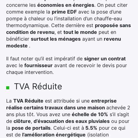
concerne les
économies en énergies
. On peut citer
comme exemple la
prime EDF
avec la pose d’une
pompe à chaleur ou l’installation d’un chauffe-eau
thermodynamique. Cette dernière est
proposée sans
condition de revenu
, et
tout le monde
peut en
bénéficier
surtout les ménages
ayant un
revenu
modeste
.
Il faut noter qu’il est impératif de
signer un contrat
avec le
fournisseur
avant de recevoir le devis pour
chaque intervention.
TVA Réduite
La
TVA Réduite
est attribuée si une
entreprise
réalise certains travaux dans une maison
achevée 2
ans plus tôt. Vous avez une
échelle de 10%
s’il s’agit
de
clôture
,
d’évacuation des eaux pluviales
ou pour
la
pose de portails
. Celui-ci est à
5.5%
pour ce qui
est de
l’amélioration énergétique
(isolation