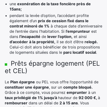
une
exonération de la taxe foncière près de
15ans;
pendant la levée d’option, l’accédant profite
également d’un
prix de cession fixé dans le
contrat minoré de 1%
à chaque date d’anniversaire
de l’entrée dans l’habitation. Si
l’emprunteur
est
dans
l’incapacité
de
lever l’option,
et ainsi
d’accéder
à la
propriété,
il se doit d’être
relogé.
Celui-ci doit alors bénéficier de trois propositions
de logements situées dans le
parc locatif
social
.
Prêts épargne logement (PEL
et CEL)
Le
Plan épargne
ou PEL vous offre l’opportunité de
constituer une épargne
, sur un
compte bloqué.
Grâce à ce compte, vous pourrez
emprunter
à un
taux privilégié de 1% jusqu’à
hauteur de
92 000 €,
à
rembourser
dans un délai de
2 à 15 ans
. Vous