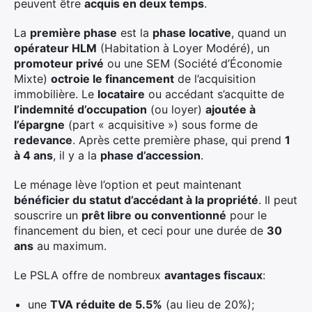
peuvent être
acquis en deux temps
.
La
première phase
est la
phase locative
, quand un
opérateur HLM
(Habitation à Loyer Modéré), un
promoteur privé
ou une SEM (Société d’Économie
Mixte)
octroie le financement
de l’acquisition
immobilière. Le
locataire
ou accédant s’acquitte de
l’indemnité d’occupation
(ou loyer)
ajoutée à
l’épargne
(part « acquisitive ») sous forme de
redevance
. Après cette première phase, qui prend
1
à 4 ans
, il y a la
phase d’accession
.
Le ménage lève l’option et peut maintenant
bénéficier du statut d’accédant à la propriété
. Il peut
souscrire un
prêt libre ou conventionné
pour le
financement du bien, et ceci pour une durée de
30
ans
au maximum.
Le PSLA offre de nombreux
avantages fiscaux
:
une
TVA réduite de 5.5%
(au lieu de 20%);