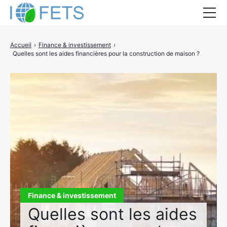
Accueil
Accueil
›
Finance & investissement
›
Quelles sont les aides financières pour la construction de maison ?
Actualités
Métiers du BTP
Guides thermiques
Aides à la rénovation
DEVIS
Finance & investissement
Quelles sont les aides