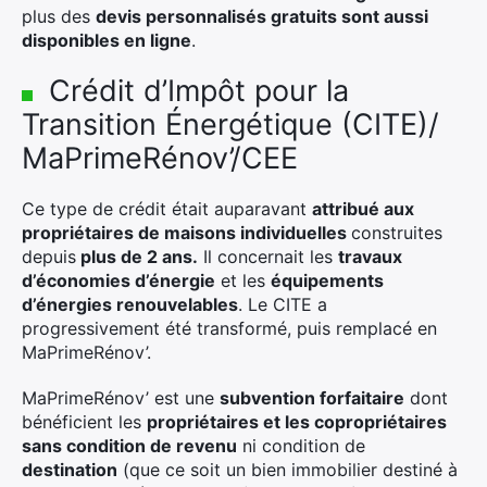
plus des
devis personnalisés gratuits sont aussi
disponibles en ligne
.
Crédit d’Impôt pour la
Transition Énergétique (CITE)/
MaPrimeRénov’/CEE
Ce type de crédit était auparavant
attribué aux
propriétaires de maisons individuelles
construites
depuis
plus de 2 ans.
Il concernait les
travaux
d’économies d’énergie
et les
équipements
d’énergies renouvelables
. Le CITE a
progressivement été transformé, puis remplacé en
MaPrimeRénov’.
MaPrimeRénov’ est une
subvention forfaitaire
dont
bénéficient les
propriétaires et les copropriétaires
sans condition de revenu
ni condition de
destination
(que ce soit un bien immobilier destiné à