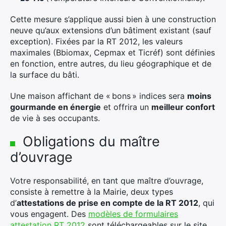
Cette mesure s’applique aussi bien à une construction
neuve qu’aux extensions d’un bâtiment existant (sauf
exception). Fixées par la RT 2012, les valeurs
maximales (Bbiomax, Cepmax et Ticréf) sont définies
en fonction, entre autres, du lieu géographique et de
la surface du bâti.
Une maison affichant de « bons » indices sera
moins
gourmande en énergie
et offrira un
meilleur confort
de vie à ses occupants.
Obligations du maître
d’ouvrage
Votre responsabilité, en tant que maître d’ouvrage,
consiste à remettre à la Mairie, deux types
d’
attestations de prise en compte de la RT 2012
, qui
vous engagent. Des
modèle
s de formulaires
attestation RT 2012
sont téléchargeables sur le site