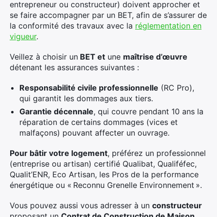
entrepreneur ou constructeur) doivent approcher et
se faire accompagner par un BET, afin de s’assurer de
la conformité des travaux avec la
réglementation en
vigueur
.
Veillez à choisir un
BET et
une
maîtrise
d’œuvre
détenant les assurances suivantes :
Responsabilité civile professionnelle
(RC Pro),
qui garantit les dommages aux tiers.
Garantie décennale
, qui couvre pendant 10 ans la
réparation de certains dommages (vices et
malfaçons) pouvant affecter un ouvrage.
Pour bâtir votre logement
, préférez un professionnel
(entreprise ou artisan) certifié Qualibat, Qualiféfec,
Qualit’ENR, Eco Artisan, les Pros de la performance
énergétique ou « Reconnu Grenelle Environnement ».
Vous pouvez aussi vous adresser à un
constructeur
proposant un
Contrat de Construction de Maison