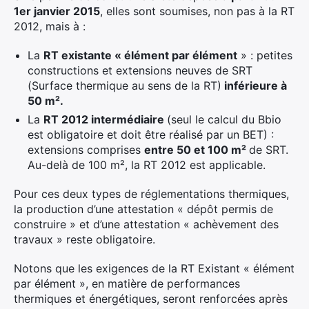
1er janvier 2015
, elles sont soumises, non pas à la RT
2012, mais à :
La
RT existante «
élément
par élément
» : petites
constructions et extensions neuves de SRT
(Surface thermique au sens de la RT)
in
f
érieure à
50 m².
La
RT 2012 interméd
ia
ire
(seul le calcul du Bbio
est obligatoire et doit être réalisé par un BET) :
extensions comprises
entre 50 et 100 m²
de SRT.
Au-delà de 100 m², la RT 2012 est applicable.
Pour ces deux types de réglementations thermiques,
la production d’une attestation « dépôt permis de
construire » et d’une attestation « achèvement des
travaux » reste obligatoire.
Notons que les exigences de la RT Existant « élément
par élément », en matière de performances
thermiques et énergétiques, seront renforcées après