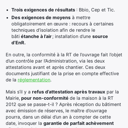
Trois exigences de résultats
: Bbio, Cep et Tic.
Des e
xigences de moyens
à mettre
obligatoirement en œuvre : recours à certaines
techniques d’isolation afin de rendre le
bâti
étanche à l’air
; installation d’une
source
d’EnR.
En outre, la conformité à la RT de l’ouvrage fait l’objet
d’un contrôle par l’Administration, via les deux
attestations avant et après chantier. Ces deux
documents justifiant de la prise en compte effective
de la
réglementation
.
Mais s’il y a
refus d’attestation après travaux
par la
Mairie,
pour non-conformité
de la maison à la RT
2012 que se passe-t-il ? Après réception du bâtiment
avec émission de réserves, le maître d’ouvrage
pourra, dans un délai d’un an à compter de cette
date, invoquer la
garantie de parfait achèvement