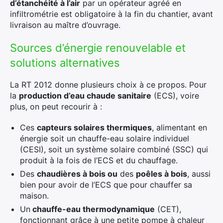
d’étanchéité à l’air
par un opérateur agréé en
infiltrométrie est obligatoire à la fin du chantier, avant
livraison au maître d’ouvrage.
Sources d’énergie renouvelable et
solutions alternatives
La RT 2012 donne plusieurs choix à ce propos. Pour
la
production d’eau chaude sanitaire
(ECS), voire
plus, on peut recourir à :
Ces
capteurs solaires thermiques
, alimentant en
énergie soit un chauffe-eau solaire individuel
(CESI), soit un système solaire combiné (SSC) qui
produit à la fois de l’ECS et du chauffage.
Des
chaudières à bois ou
des
po
êles
à bois
, aussi
bien pour avoir de l’ECS que pour chauffer sa
maison.
Un
chauffe-eau thermodynamique
(CET),
fonctionnant grâce à une petite pompe à chaleur